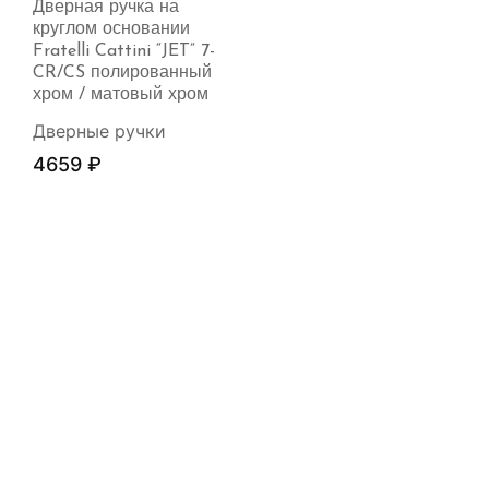
Дверная ручка на
круглом основании
Fratelli Cattini “JET” 7-
CR/CS полированный
хром / матовый хром
Дверные ручки
4659
₽