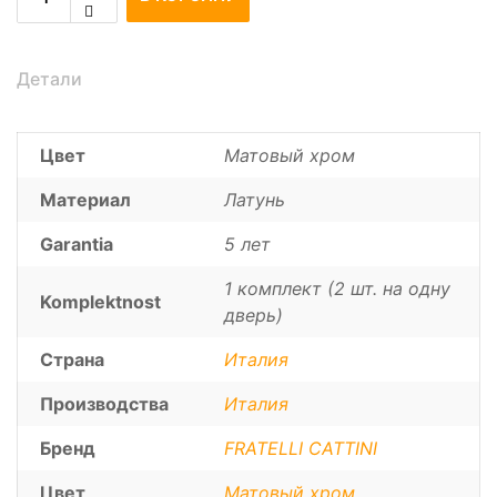
Детали
Цвет
Матовый хром
Материал
Латунь
Garantia
5 лет
1 комплект (2 шт. на одну
Komplektnost
дверь)
Страна
Италия
Производства
Италия
Бренд
FRATELLI CATTINI
Цвет
Матовый хром