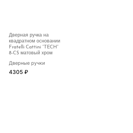
Дверная ручка на
квадратном основании
Fratelli Cattini “TECH”
8-CS матовый хром
Дверные ручки
4305
₽