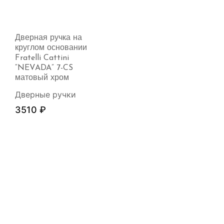
Дверная ручка на
круглом основании
Fratelli Cattini
“NEVADA” 7-CS
матовый хром
Дверные ручки
3510
₽