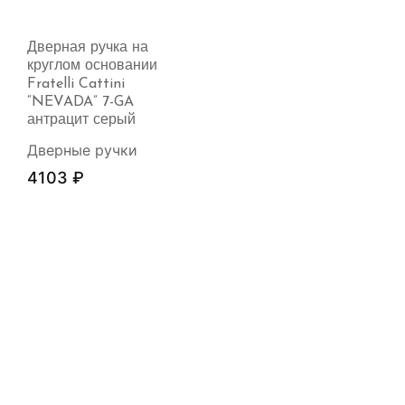
Дверная ручка на
круглом основании
Fratelli Cattini
“NEVADA” 7-GA
антрацит серый
Дверные ручки
4103
₽