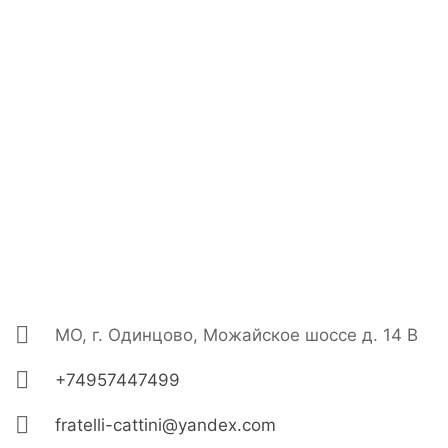
МО, г. Одинцово, Можайское шоссе д. 14 В
+74957447499
fratelli-cattini@yandex.com