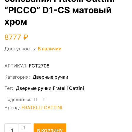
“PICCO” D1-CS матовый
хром
8777
₽
Доступность:
В наличии
АРТИКУЛ:
FCT2708
Категория:
Дверные ручки
Тег:
Дверные ручки Fratelli Cattini
Поделиться:
Бренд:
FRATELLI CATTINI
В КОРЗИНУ