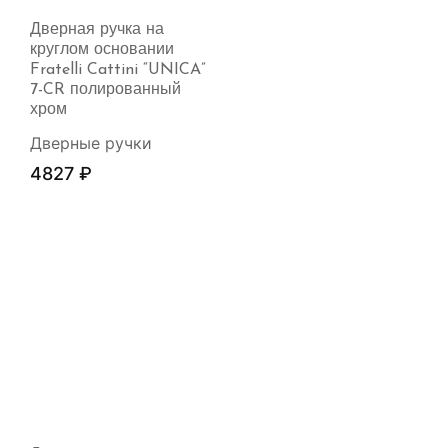
Дверная ручка на
круглом основании
Fratelli Cattini “UNICA”
7-CR полированный
хром
Дверные ручки
4827
₽