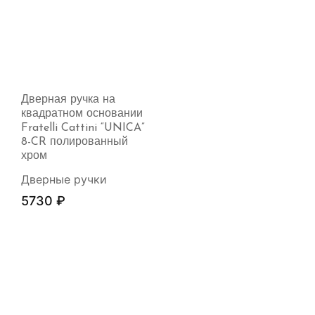
Дверная ручка на
квадратном основании
Fratelli Cattini “UNICA”
8-CR полированный
хром
Дверные ручки
5730
₽