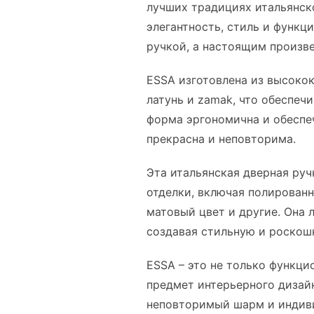
лучших традициях итальянско
элегантность, стиль и функци
ручкой, а настоящим произв
ESSA изготовлена из высокок
латунь и zamak, что обеспечи
форма эргономична и обеспеч
прекрасна и неповторима.
Эта итальянская дверная руч
отделки, включая полированн
матовый цвет и другие. Она 
создавая стильную и роскош
ESSA – это не только функци
предмет интерьерного дизай
неповторимый шарм и индиви