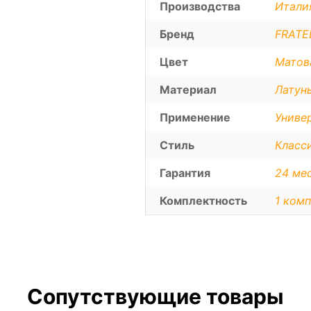
Производства
Итали
Бренд
FRATEL
Цвет
Матов
Материал
Латун
Применение
Униве
Стиль
Класс
Гарантия
24 ме
Комплектность
1 комп
Сопутствующие товары