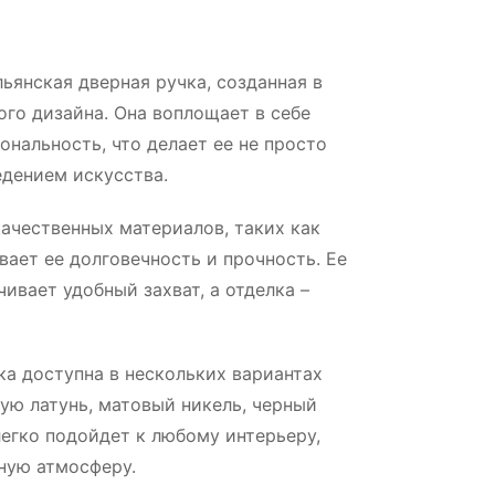
льянская дверная ручка, созданная в
го дизайна. Она воплощает в себе
ональность, что делает ее не просто
едением искусства.
ачественных материалов, таких как
вает ее долговечность и прочность. Ее
ивает удобный захват, а отделка –
ка доступна в нескольких вариантах
ую латунь, матовый никель, черный
легко подойдет к любому интерьеру,
ную атмосферу.