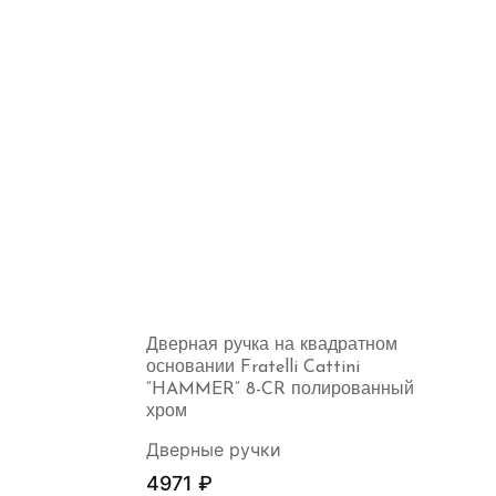
Дверная ручка на квадратном
основании Fratelli Cattini
“HAMMER” 8-CR полированный
хром
Дверные ручки
4971
₽