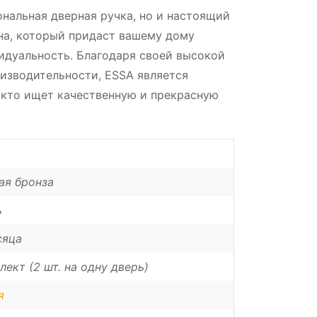
ональная дверная ручка, но и настоящий
на, который придаст вашему дому
дуальность. Благодаря своей высокой
изводительности, ESSA является
 кто ищет качественную и прекрасную
ая бронза
ь
сяца
лект (2 шт. на одну дверь)
я