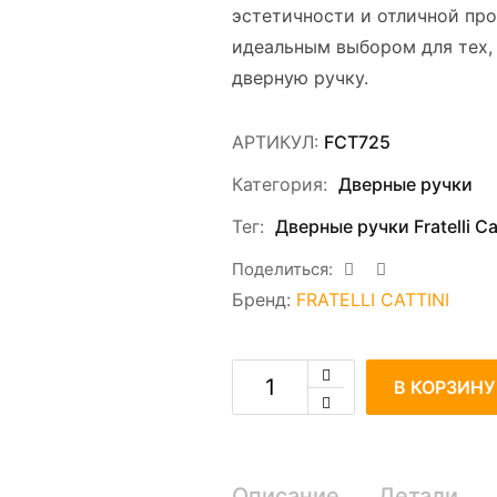
эстетичности и отличной про
идеальным выбором для тех,
дверную ручку.
АРТИКУЛ:
FCT725
Категория:
Дверные ручки
Тег:
Дверные ручки Fratelli Cat
Поделиться:
Бренд:
FRATELLI CATTINI
В КОРЗИНУ
Описание
Детали