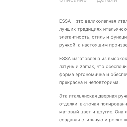
ESSA – это великолепная ита
лучших традициях итальянско
элегантность, стиль и функци
ручкой, а настоящим произв
ESSA изготовлена из высокок
латунь и zamak, что обеспечи
форма эргономична и обеспеч
прекрасна и неповторима.
Эта итальянская дверная руч
отделки, включая полированн
матовый цвет и другие. Она 
создавая стильную и роскош