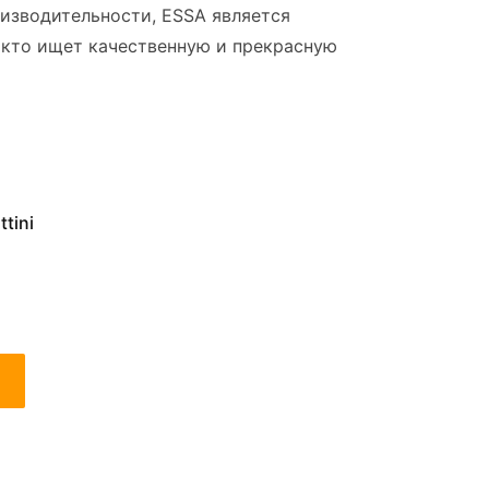
изводительности, ESSA является
 кто ищет качественную и прекрасную
tini