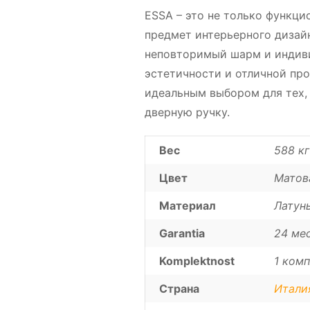
ESSA – это не только функци
предмет интерьерного дизай
неповторимый шарм и индиви
эстетичности и отличной про
идеальным выбором для тех,
дверную ручку.
Вес
588 кг
Цвет
Матов
Материал
Латун
Garantia
24 ме
Komplektnost
1 комп
Страна
Итали