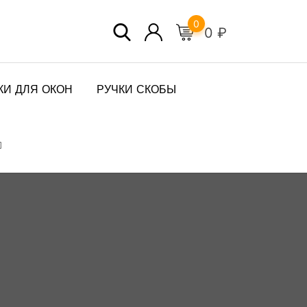
0
0
₽
КИ ДЛЯ ОКОН
РУЧКИ СКОБЫ