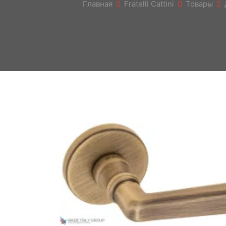
Главная
Fratelli Cattini
Товары