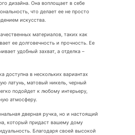
го дизайна. Она воплощает в себе
ональность, что делает ее не просто
едением искусства.
ачественных материалов, таких как
вает ее долговечность и прочность. Ее
ивает удобный захват, а отделка –
ка доступна в нескольких вариантах
ую латунь, матовый никель, черный
легко подойдет к любому интерьеру,
ную атмосферу.
ональная дверная ручка, но и настоящий
на, который придаст вашему дому
дуальность. Благодаря своей высокой