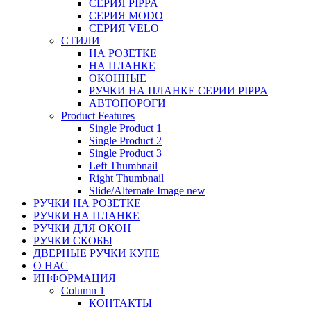
СЕРИЯ PIPPA
СЕРИЯ MODO
СЕРИЯ VELO
СТИЛИ
НА РОЗЕТКЕ
НА ПЛАНКЕ
ОКОННЫЕ
РУЧКИ НА ПЛАНКЕ СЕРИИ PIPPA
АВТОПОРОГИ
Product Features
Single Product 1
Single Product 2
Single Product 3
Left Thumbnail
Right Thumbnail
Slide/Alternate Image
new
РУЧКИ НА РОЗЕТКЕ
РУЧКИ НА ПЛАНКЕ
РУЧКИ ДЛЯ ОКОН
РУЧКИ СКОБЫ
ДВЕРНЫЕ РУЧКИ КУПЕ
О НАС
ИНФОРМАЦИЯ
Column 1
КОНТАКТЫ