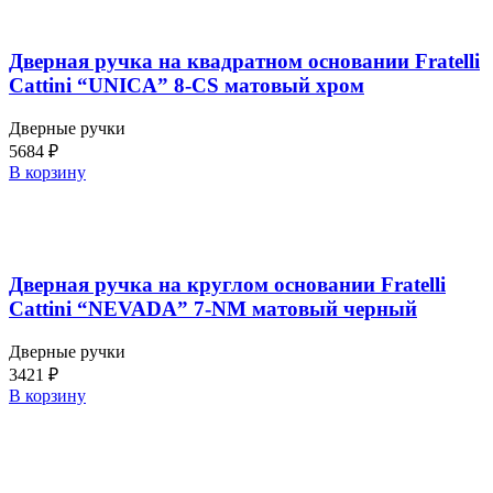
Дверная ручка на квадратном основании Fratelli
Cattini “UNICA” 8-CS матовый хром
Дверные ручки
5684
₽
В корзину
Дверная ручка на круглом основании Fratelli
Cattini “NEVADA” 7-NM матовый черный
Дверные ручки
3421
₽
В корзину