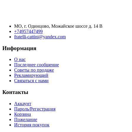
МО, г. Одинцово, Можайское шоссе д. 14 В
+74957447499
fratelli-cattini@yandex.com
Информация
О нас
Последнее сообщение
Советы по продаже
Рекламирующий
Связаться с нами
Контакты
Аккаунт
Пароль/Регистрация
Корзина
Пожелание
История покупок