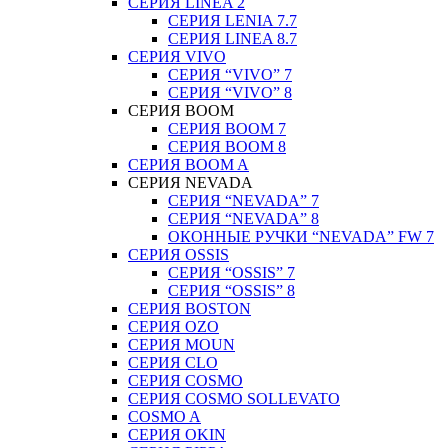
СЕРИЯ LINEA 2
СЕРИЯ LENIA 7.7
СЕРИЯ LINEA 8.7
СЕРИЯ VIVO
СЕРИЯ “VIVO” 7
СЕРИЯ “VIVO” 8
СЕРИЯ ВOOM
СЕРИЯ ВOOM 7
СЕРИЯ ВOOM 8
СЕРИЯ ВOOM A
СЕРИЯ NEVADA
СЕРИЯ “NEVADA” 7
СЕРИЯ “NEVADA” 8
ОКОННЫЕ РУЧКИ “NEVADA” FW 7
СЕРИЯ OSSIS
СЕРИЯ “OSSIS” 7
СЕРИЯ “OSSIS” 8
СЕРИЯ ВOSTON
CЕРИЯ OZO
СЕРИЯ MOUN
СЕРИЯ CLO
СЕРИЯ COSMO
СЕРИЯ COSMO SOLLEVATO
COSMO A
СЕРИЯ OKIN