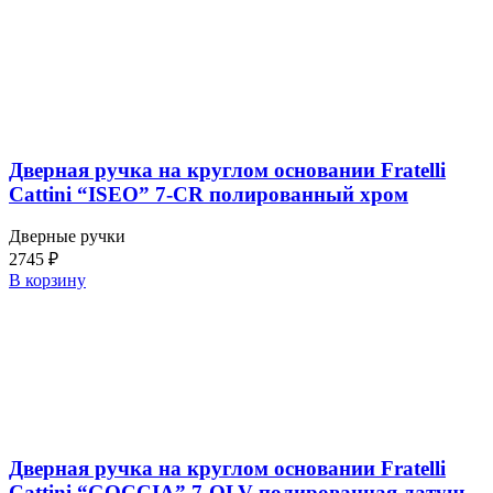
Дверная ручка на круглом основании Fratelli
Cattini “ISEO” 7-CR полированный хром
Дверные ручки
2745
₽
В корзину
Дверная ручка на круглом основании Fratelli
Cattini “GOCCIA” 7-OLV полированная латунь