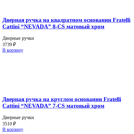
Дверная ручка на квадратном основании Fratelli
Cattini “NEVADA” 8-CS матовый хром
Дверные ручки
3739
₽
В корзину
Дверная ручка на круглом основании Fratelli
Cattini “NEVADA” 7-CS матовый хром
Дверные ручки
3510
₽
В корзину