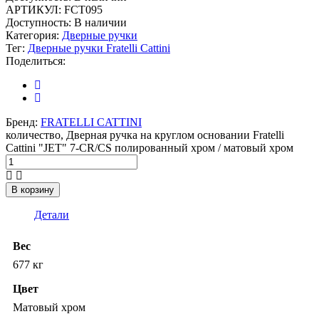
АРТИКУЛ:
FCT095
Доступность:
В наличии
Категория:
Дверные ручки
Тег:
Дверные ручки Fratelli Cattini
Поделиться:
Бренд:
FRATELLI CATTINI
количество, Дверная ручка на круглом основании Fratelli
Cattini "JET" 7-CR/CS полированный хром / матовый хром
В корзину
Детали
Вес
677 кг
Цвет
Матовый хром