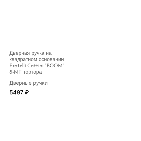
Дверная ручка на
квадратном основании
Fratelli Cattini “BOOM”
8-MT тортора
Дверные ручки
5497
₽