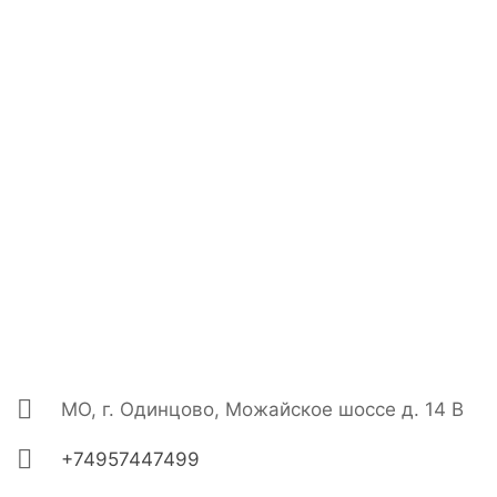
МО, г. Одинцово, Можайское шоссе д. 14 В
+74957447499