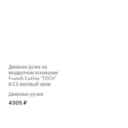
Дверная ручка на
квадратном основании
Fratelli Cattini “TECH”
8-CS матовый хром
Дверные ручки
4305
₽