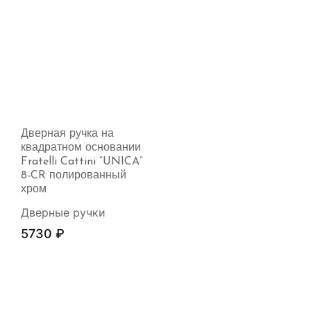
Дверная ручка на
квадратном основании
Fratelli Cattini “UNICA”
8-CR полированный
хром
Дверные ручки
5730
₽