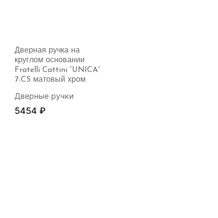
Дверная ручка на
круглом основании
Fratelli Cattini “UNICA”
7-CS матовый хром
Дверные ручки
5454
₽