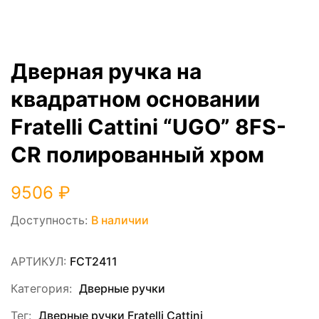
Дверная ручка на
квадратном основании
Fratelli Cattini “UGO” 8FS-
CR полированный хром
9506
₽
Доступность:
В наличии
АРТИКУЛ:
FCT2411
Категория:
Дверные ручки
Тег:
Дверные ручки Fratelli Cattini