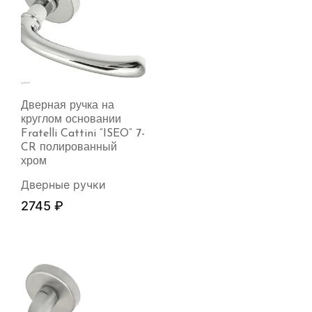
Дверная ручка на
круглом основании
Fratelli Cattini “ISEO” 7-
CR полированный
хром
Дверные ручки
2745
₽