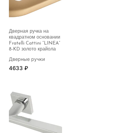
Дверная ручка на
квадратном основании
Fratelli Cattini “LINEA”
8-KD золото крайола
Дверные ручки
4633
₽