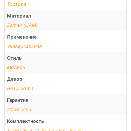
Тортора
Материал
Zamak (ЦАМ)
Применение
Универсальная
Стиль
Модерн
Декор
Без декора
Гарантия
24 месяца
Комплектность
1 комплект (2 шт. на одну дверь)