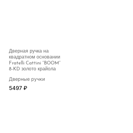
Дверная ручка на
квадратном основании
Fratelli Cattini “BOOM”
8-KD золото крайола
Дверные ручки
5497
₽