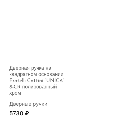
Дверная ручка на
квадратном основании
Fratelli Cattini “UNICA”
8-CR полированный
хром
Дверные ручки
5730
₽