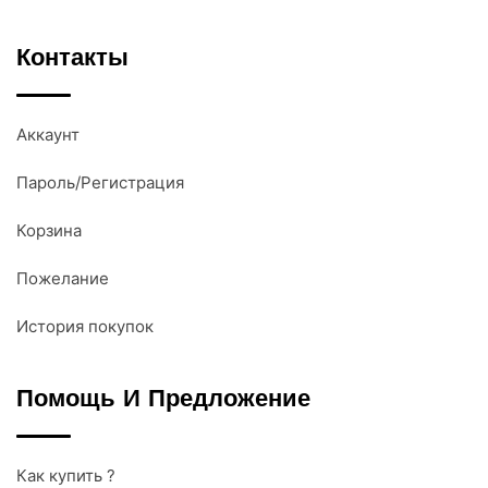
Контакты
Аккаунт
Пароль/Регистрация
Корзина
Пожелание
История покупок
Помощь И Предложение
Как купить ?