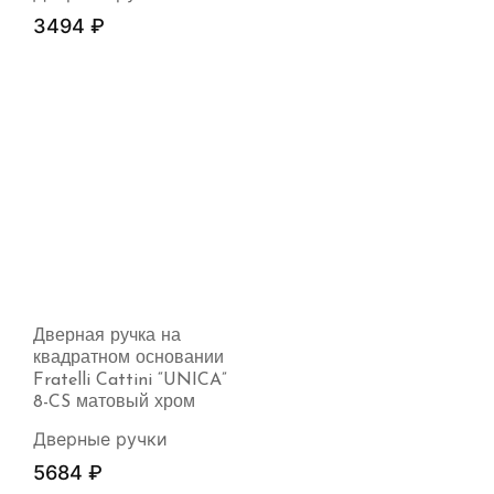
3494
₽
Дверная ручка на
квадратном основании
Fratelli Cattini “UNICA”
8-CS матовый хром
Дверные ручки
5684
₽