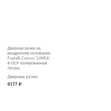
Дверная ручка на
квадратном основании
Fratelli Cattini “LINEA”
8-OLV полированная
латунь
Дверные ручки
6177
₽