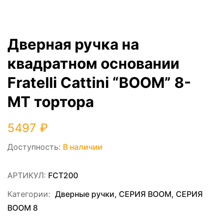
Дверная ручка на
квадратном основании
Fratelli Cattini “BOOM” 8-
MT тортора
5497
₽
Доступность:
В наличии
АРТИКУЛ:
FCT200
Категории:
Дверные ручки
,
СЕРИЯ ВOOM
,
СЕРИЯ
ВOOM 8