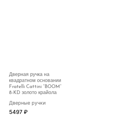
Дверная ручка на
квадратном основании
Fratelli Cattini “BOOM”
8-KD золото крайола
Дверные ручки
5497
₽