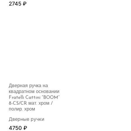
2745
₽
Дверная ручка на
квадратном основании
Fratelli Cattini “BOOM”
8-CS/CR мат. хром /
полир. хром
Дверные ручки
4750
₽