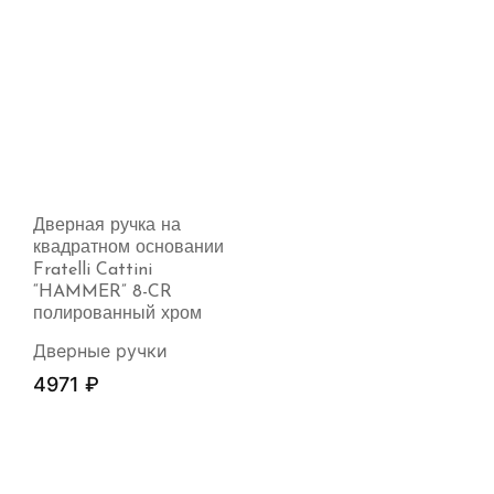
Дверная ручка на
квадратном основании
Fratelli Cattini
“HAMMER” 8-CR
полированный хром
Дверные ручки
4971
₽