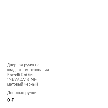
Дверная ручка на
квадратном основании
Fratelli Cattini
“NEVADA” 8-NM
матовый черный
Дверные ручки
0
₽