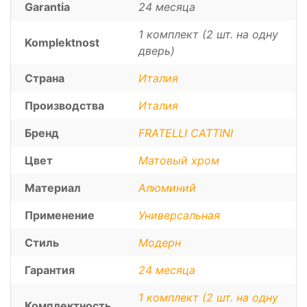
Garantia
24 месяца
1 комплект (2 шт. на одну
Komplektnost
дверь)
Страна
Италия
Производства
Италия
Бренд
FRATELLI CATTINI
Цвет
Матовый хром
Материал
Алюминий
Применение
Универсальная
Стиль
Модерн
Гарантия
24 месяца
1 комплект (2 шт. на одну
Комплектность