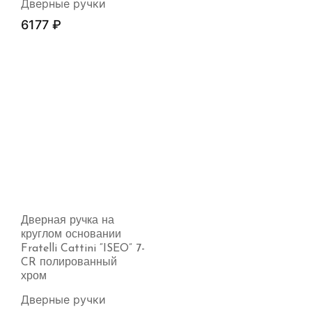
Дверные ручки
6177
₽
Дверная ручка на
круглом основании
Fratelli Cattini “ISEO” 7-
CR полированный
хром
Дверные ручки