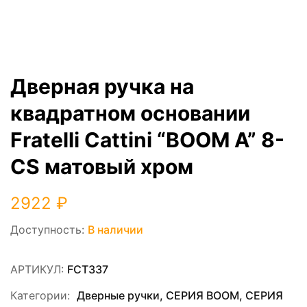
Дверная ручка на
квадратном основании
Fratelli Cattini “BOOM A” 8-
CS матовый хром
2922
₽
Доступность:
В наличии
АРТИКУЛ:
FCT337
Категории:
Дверные ручки
,
СЕРИЯ ВOOM
,
СЕРИЯ