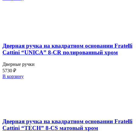
Дверная ручка на квадратном основании Fratelli
Cattini “UNICA” 8-CR полированный хром
Дверные ручки
5730
₽
В корзину
Дверная ручка на квадратном основании Fratelli
Cattini “TECH” 8-CS матовый хром