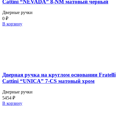
Cattini “NEVADA” 8-NM матовый черный
Дверные ручки
0
₽
В корзину
Дверная ручка на круглом основании Fratelli
Cattini “UNICA” 7-CS матовый хром
Дверные ручки
5454
₽
В корзину