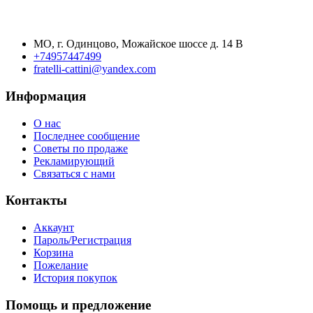
МО, г. Одинцово, Можайское шоссе д. 14 В
+74957447499
fratelli-cattini@yandex.com
Информация
О нас
Последнее сообщение
Советы по продаже
Рекламирующий
Связаться с нами
Контакты
Аккаунт
Пароль/Регистрация
Корзина
Пожелание
История покупок
Помощь и предложение