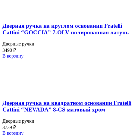
Дверная ручка на круглом основании Fratelli
Cattini “GOCCIA” 7-OLV полированная латунь
Дверные ручки
3490
₽
В корзину
Дверная ручка на квадратном основании Fratelli
Cattini “NEVADA” 8-CS матовый хром
Дверные ручки
3739
₽
В корзину