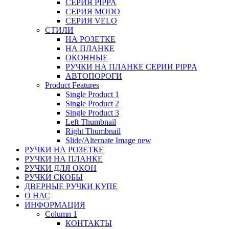
СЕРИЯ PIPPA
СЕРИЯ MODO
СЕРИЯ VELO
СТИЛИ
НА РОЗЕТКЕ
НА ПЛАНКЕ
ОКОННЫЕ
РУЧКИ НА ПЛАНКЕ СЕРИИ PIPPA
АВТОПОРОГИ
Product Features
Single Product 1
Single Product 2
Single Product 3
Left Thumbnail
Right Thumbnail
Slide/Alternate Image
new
РУЧКИ НА РОЗЕТКЕ
РУЧКИ НА ПЛАНКЕ
РУЧКИ ДЛЯ ОКОН
РУЧКИ СКОБЫ
ДВЕРНЫЕ РУЧКИ КУПЕ
О НАС
ИНФОРМАЦИЯ
Column 1
КОНТАКТЫ