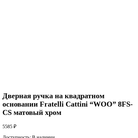
Дверная ручка на квадратном
основании Fratelli Cattini “WOO” 8FS-
CS матовый хром
5585
₽
Доступность:
В наличии