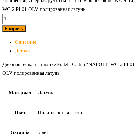
количество, Дверная ручка на планке Fratelli Cattini "NAPOLI"
WC-2 PL01-OLV полированная латунь
В корзину
Описание
Детали
Дверная ручка на планке Fratelli Cattini “NAPOLI” WC-2 PL01-
OLV полированная латунь
Материал
Латунь
Цвет
Полированная латунь
Garantia
5 лет