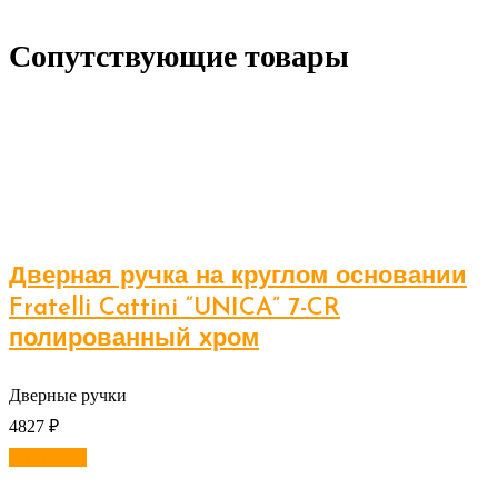
Сопутствующие товары
Дверная ручка на круглом основании
Fratelli Cattini “UNICA” 7-CR
полированный хром
Дверные ручки
4827
₽
В корзину