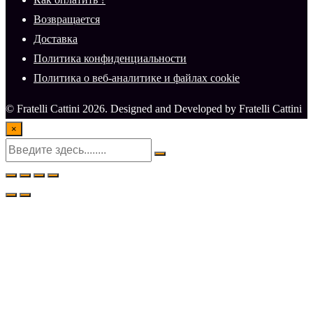
Возвращается
Доставка
Политика конфиденциальности
Политика о веб-аналитике и файлах cookie
© Fratelli Cattini 2026. Designed and Developed by Fratelli Cattini
×