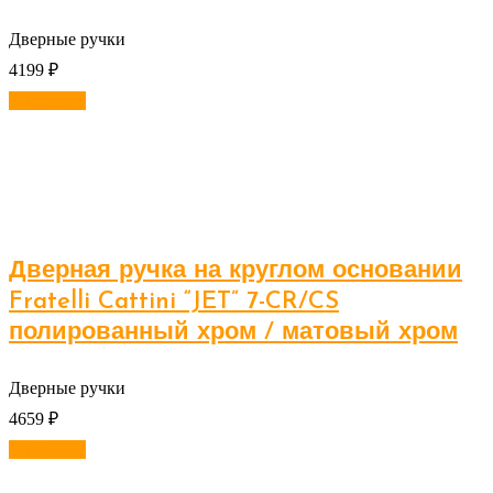
Дверные ручки
4199
₽
В корзину
Дверная ручка на круглом основании
Fratelli Cattini “JET” 7-CR/CS
полированный хром / матовый хром
Дверные ручки
4659
₽
В корзину