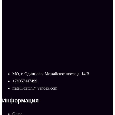
МО, г. Одинцово, Можайское шоссе д. 14 В
+74957447499
fratelli-cattini@yandex.com
Информация
О нас