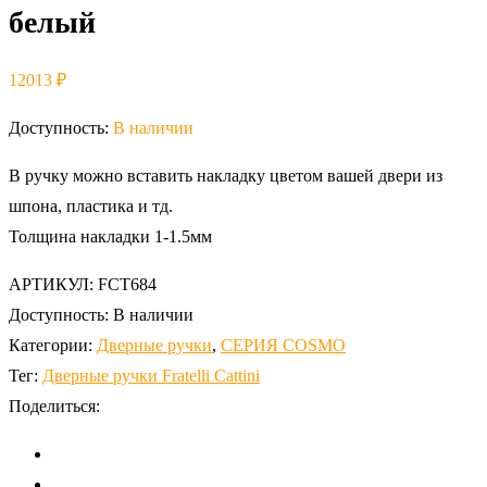
белый
12013
₽
Доступность:
В наличии
В ручку можно вставить накладку цветом вашей двери из
шпона, пластика и тд.
Толщина накладки 1-1.5мм
АРТИКУЛ:
FCT684
Доступность:
В наличии
Категории:
Дверные ручки
,
СЕРИЯ COSMO
Тег:
Дверные ручки Fratelli Cattini
Поделиться: