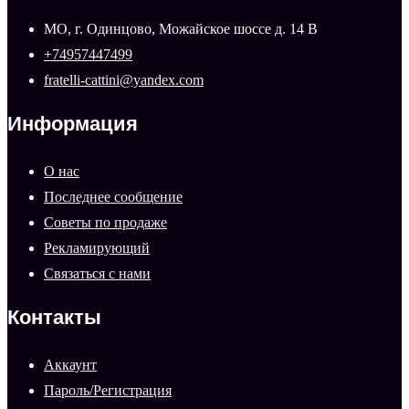
МО, г. Одинцово, Можайское шоссе д. 14 В
+74957447499
fratelli-cattini@yandex.com
Информация
О нас
Последнее сообщение
Советы по продаже
Рекламирующий
Связаться с нами
Контакты
Аккаунт
Пароль/Регистрация