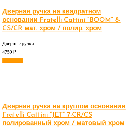
Дверная ручка на квадратном
основании Fratelli Cattini “BOOM” 8-
CS/CR мат. хром / полир. хром
Дверные ручки
4750
₽
В корзину
Дверная ручка на круглом основании
Fratelli Cattini “JET” 7-CR/CS
полированный хром / матовый хром