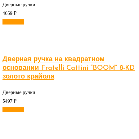
Дверные ручки
4659
₽
В корзину
Дверная ручка на квадратном
основании Fratelli Cattini “BOOM” 8-KD
золото крайола
Дверные ручки
5497
₽
В корзину