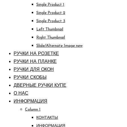
Single Product 1
Single Product 2
Single Product 3
Left Thumbnail
Right Thumbnail
Slide/Alternate Image
new
РУЧКИ НА РОЗЕТКЕ
РУЧКИ НА ПЛАНКЕ
РУЧКИ ДЛЯ ОКОН
РУЧКИ СКОБЫ
ДВЕРНЫЕ РУЧКИ КУПЕ
О НАС
ИНФОРМАЦИЯ
Column 1
КОНТАКТЫ
ИНФОРМАЦИЯ