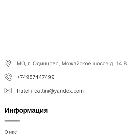
МО, г. Одинцово, Можайское шоссе д. 14 В
+74957447499
fratelli-cattini@yandex.com
Информация
О нас