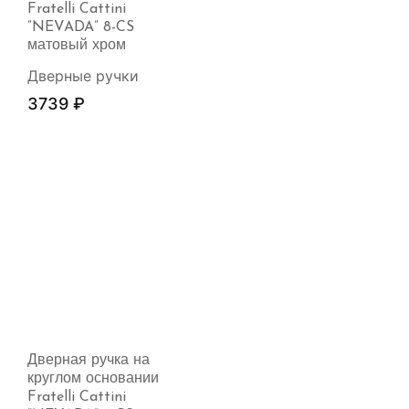
Fratelli Cattini
“NEVADA” 8-CS
матовый хром
Дверные ручки
3739
₽
Дверная ручка на
круглом основании
Fratelli Cattini