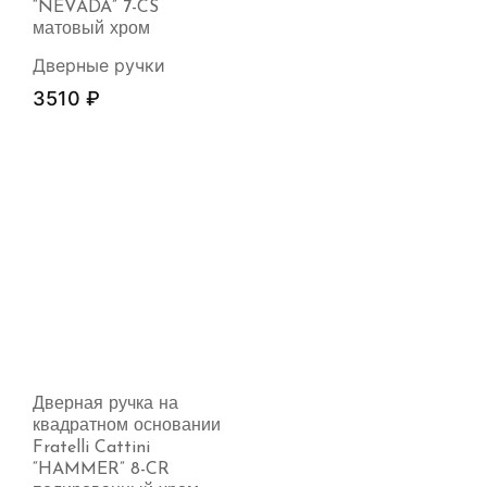
“NEVADA” 7-CS
матовый хром
Дверные ручки
3510
₽
Дверная ручка на
квадратном основании
Fratelli Cattini
“HAMMER” 8-CR