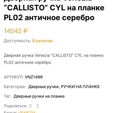
“CALLISTO” CYL на планке
PL02 античное серебро
14042
₽
Доступность:
В наличии
Дверная ручка Venezia “CALLISTO” CYL на планке
PL02 античное серебро
АРТИКУЛ:
VNZ1499
Категории:
Дверные ручки
,
РУЧКИ НА ПЛАНКЕ
Тег:
Дверные ручки на планке
Поделиться:
Бренд:
VENEZIA