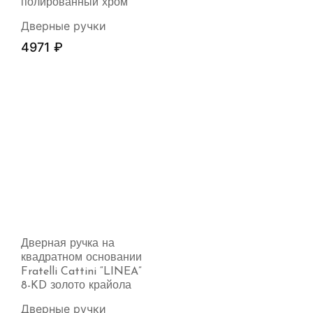
полированный хром
Дверные ручки
4971
₽
Дверная ручка на
квадратном основании
Fratelli Cattini “LINEA”
8-KD золото крайола
Дверные ручки