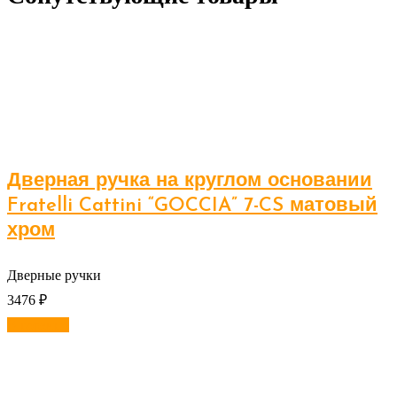
Дверная ручка на круглом основании
Fratelli Cattini “GOCCIA” 7-CS матовый
хром
Дверные ручки
3476
₽
В корзину