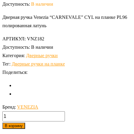
Доступность:
В наличии
Дверная ручка Venezia “CARNEVALE” CYL на планке PL96
полированная латунь
АРТИКУЛ:
VNZ182
Доступность:
В наличии
Категория:
Дверные ручки
Тег:
Дверные ручки на планке
Поделиться:
Бренд:
VENEZIA
количество,
Дверная
В корзину
ручка