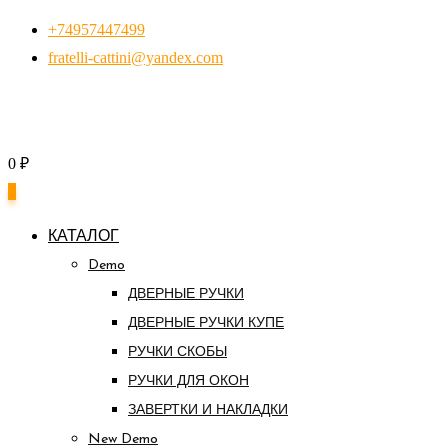
Перейти
+74957447499
к
fratelli-cattini@yandex.com
контенту
0
₽
0
КАТАЛОГ
Demo
ДВЕРНЫЕ РУЧКИ
ДВЕРНЫЕ РУЧКИ КУПЕ
РУЧКИ СКОБЫ
РУЧКИ ДЛЯ ОКОН
ЗАВЕРТКИ И НАКЛАДКИ
New Demo