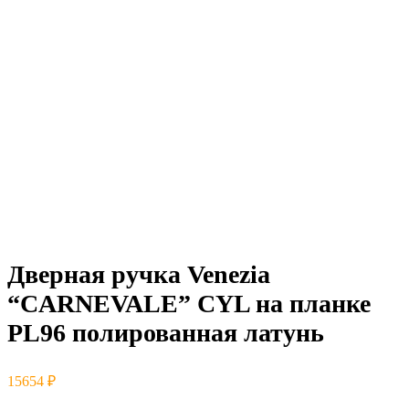
Дверная ручка Venezia
“CARNEVALE” CYL на планке
PL96 полированная латунь
15654
₽