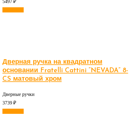
5497
₽
В корзину
Дверная ручка на квадратном
основании Fratelli Cattini “NEVADA” 8-
CS матовый хром
Дверные ручки
3739
₽
В корзину