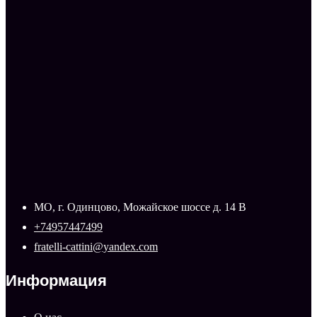
МО, г. Одинцово, Можайское шоссе д. 14 В
+74957447499
fratelli-cattini@yandex.com
Информация