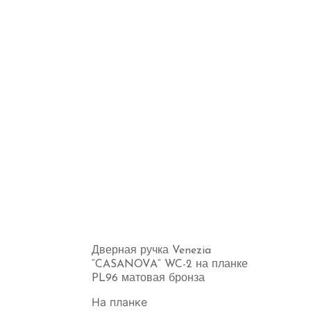
Дверная ручка Venezia
“CASANOVA” WC-2 на планке
PL96 матовая бронза
На планке