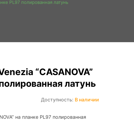
анке PL97 полированная латунь
 Venezia “CASANOVA”
 полированная латунь
Доступность:
В наличии
NOVA” на планке PL97 полированная