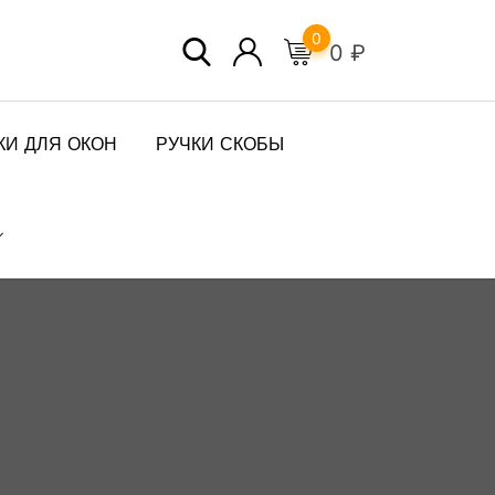
0
0
₽
КИ ДЛЯ ОКОН
РУЧКИ СКОБЫ