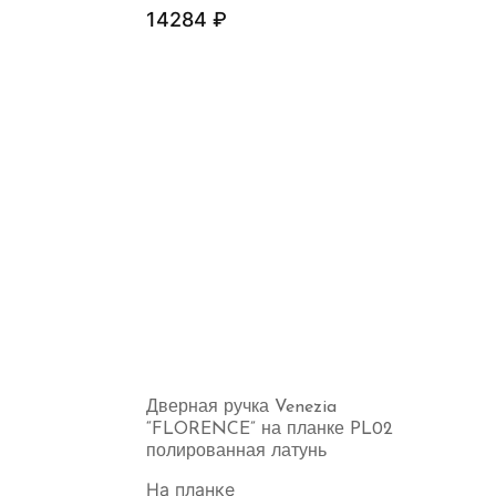
14284
₽
Дверная ручка Venezia
“FLORENCE” на планке PL02
полированная латунь
На планке