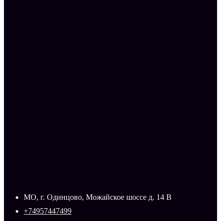
МО, г. Одинцово, Можайское шоссе д. 14 В
+74957447499