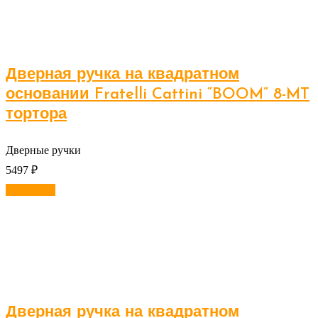
Дверная ручка на квадратном
основании Fratelli Cattini “BOOM” 8-MT
тортора
Дверные ручки
5497
₽
В корзину
Дверная ручка на квадратном