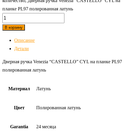
количество, Дверная ручка Venezia "CASTELLO" CYL на
планке PL97 полированная латунь
В корзину
Описание
Детали
Дверная ручка Venezia “CASTELLO” CYL на планке PL97
полированная латунь
Материал
Латунь
Цвет
Полированная латунь
Garantia
24 месяца