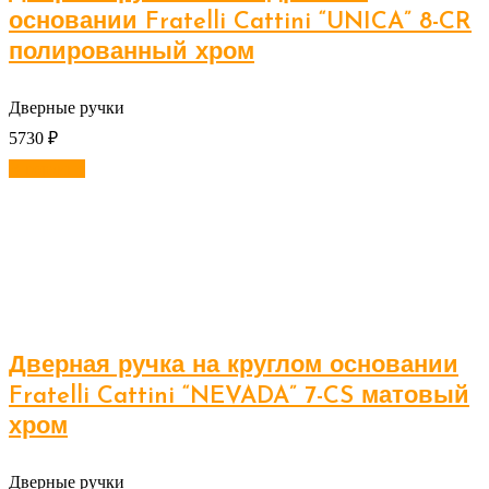
основании Fratelli Cattini “UNICA” 8-CR
полированный хром
Дверные ручки
5730
₽
В корзину
Дверная ручка на круглом основании
Fratelli Cattini “NEVADA” 7-CS матовый
хром
Дверные ручки