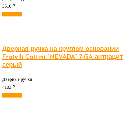
3510
₽
В корзину
Дверная ручка на круглом основании
Fratelli Cattini “NEVADA” 7-GA антрацит
серый
Дверные ручки
4103
₽
В корзину