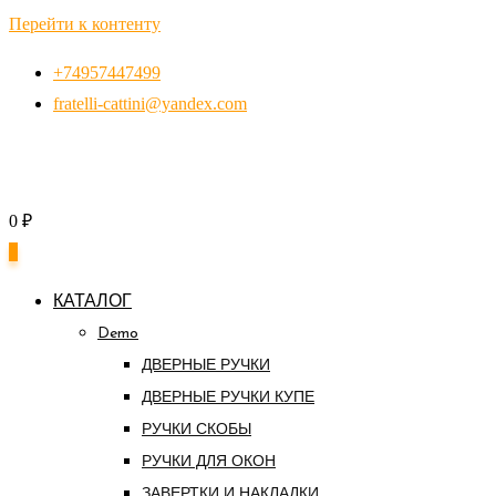
Перейти к контенту
+74957447499
fratelli-cattini@yandex.com
0
₽
0
КАТАЛОГ
Demo
ДВЕРНЫЕ РУЧКИ
ДВЕРНЫЕ РУЧКИ КУПЕ
РУЧКИ СКОБЫ
РУЧКИ ДЛЯ ОКОН
ЗАВЕРТКИ И НАКЛАДКИ