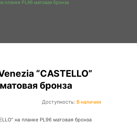
на планке PL96 матовая бронза
Venezia “CASTELLO”
 матовая бронза
Доступность:
В наличии
ELLO” на планке PL96 матовая бронза