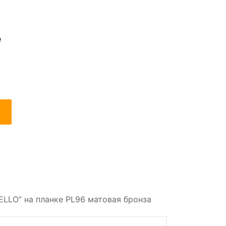
е
ELLO” на планке PL96 матовая бронза