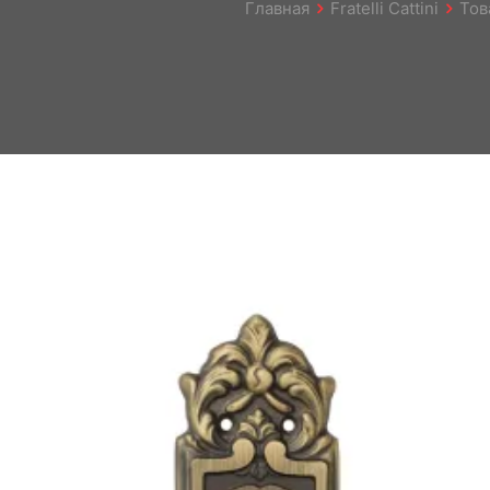
Главная
Fratelli Cattini
Тов