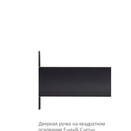
Дверная ручка на квадратном
основании Fratelli Cattini