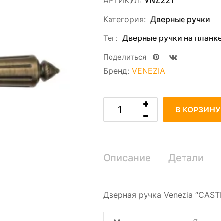
АРТИКУЛ:
VNZ221
Категория:
Дверные ручки
Тег:
Дверные ручки на планк
Поделиться:
Бренд:
VENEZIA
В КОРЗИНУ
Описание
Детали
Дверная ручка Venezia “CAST