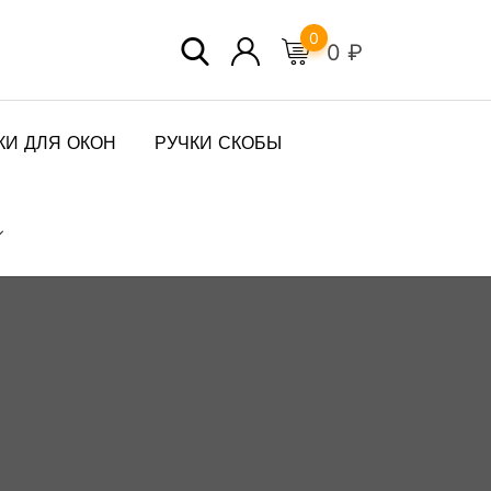
0
0
₽
КИ ДЛЯ ОКОН
РУЧКИ СКОБЫ