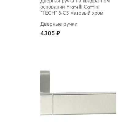
Дверная ручка на квадратном
основании Fratelli Cattini
“TECH” 8-CS матовый хром
Дверные ручки
4305
₽