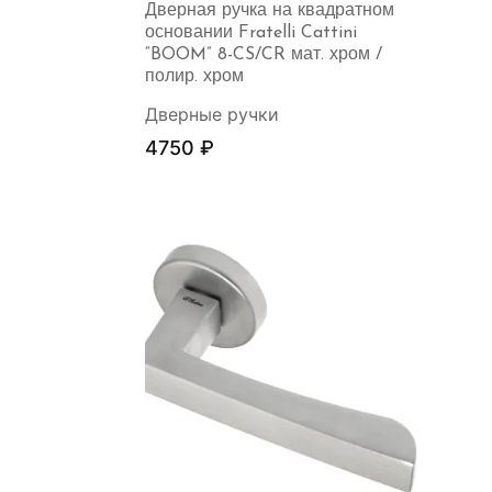
Дверная ручка на квадратном
основании Fratelli Cattini
“BOOM” 8-CS/CR мат. хром /
полир. хром
Дверные ручки
4750
₽