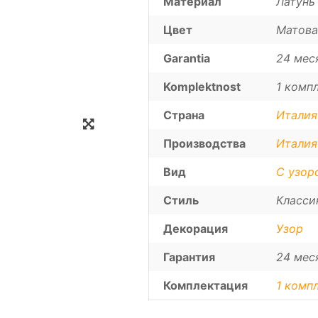
Материал
Латунь
Цвет
Матова
Garantia
24 мес
Komplektnost
1 компл
Zoom
Страна
Италия
Производства
Италия
Вид
С узор
Стиль
Класси
Декорация
Узор
Гарантия
24 мес
Комплектация
1 компл