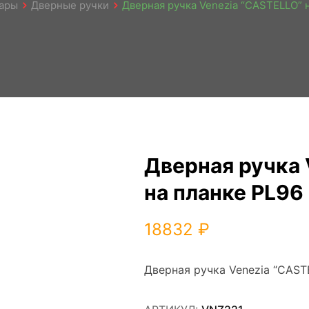
ары
Дверные ручки
Дверная ручка Venezia “CASTELLO” 
Дверная ручка 
на планке PL96
18832
₽
Дверная ручка Venezia “CAST