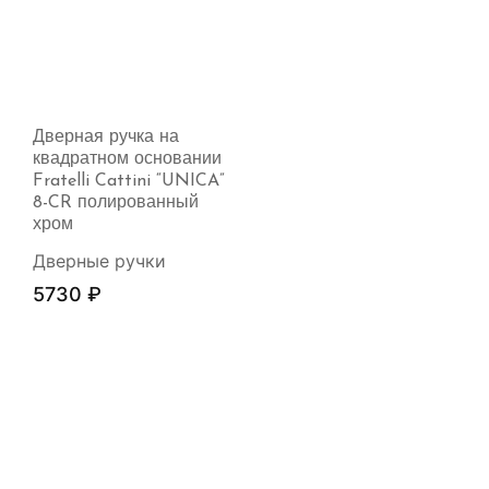
Дверная ручка на
квадратном основании
Fratelli Cattini “UNICA”
8-CR полированный
хром
Дверные ручки
5730
₽