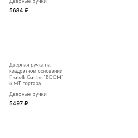
Дверные ручки
5684
₽
Дверная ручка на
квадратном основании
Fratelli Cattini “BOOM”
8-MT тортора
Дверные ручки
5497
₽