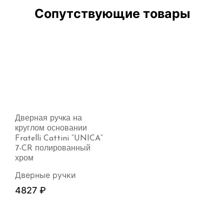
Сопутствующие товары
Дверная ручка на
круглом основании
Fratelli Cattini “UNICA”
7-CR полированный
хром
Дверные ручки
4827
₽