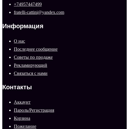
+74957447499
fratelli-cattini@yandex.com
Информация
О нас
Последнее сообщение
Советы по продаже
Рекламирующий
Связаться с нами
Контакты
Аккаунт
Пароль/Регистрация
Корзина
Пожелание