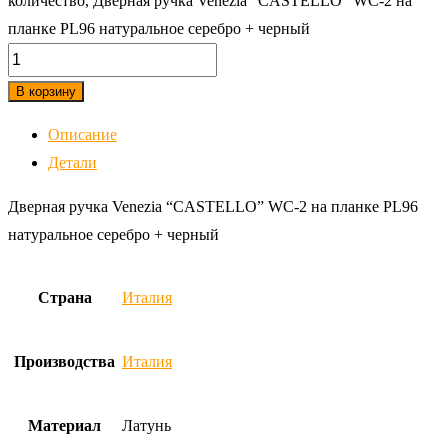
количество, Дверная ручка Venezia "CASTELLO" WC-2 на
планке PL96 натуральное серебро + черный
В корзину
Описание
Детали
Дверная ручка Venezia “CASTELLO” WC-2 на планке PL96
натуральное серебро + черный
Страна
Италия
Производства
Италия
Материал
Латунь