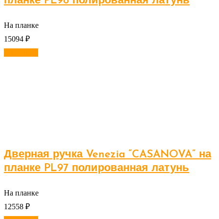
планке PL98 полированная латунь
На планке
15094
₽
В корзину
Дверная ручка Venezia “CASANOVA” на
планке PL97 полированная латунь
На планке
12558
₽