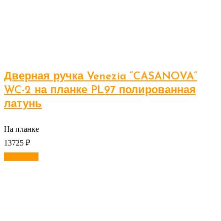
Дверная ручка Venezia “CASANOVA”
WC-2 на планке PL97 полированная
латунь
На планке
13725
₽
В корзину