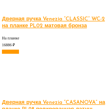
Дверная ручка Venezia “CLASSIC” WC-2
на планке PL02 матовая бронза
На планке
16886
₽
В корзину
Дверная ручка Venezia “CASANOVA” на