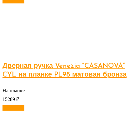
В корзину
Дверная ручка Venezia “CASANOVA”
CYL на планке PL98 матовая бронза
На планке
15289
₽
В корзину