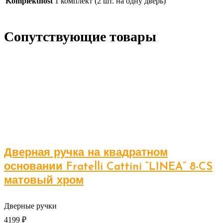
Komplektnost
1 комплект (2 шт. на одну дверь)
Сопутствующие товары
Дверная ручка на квадратном
основании Fratelli Cattini “LINEA” 8-CS
матовый хром
Дверные ручки
4199
₽