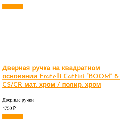
В корзину
Дверная ручка на квадратном
основании Fratelli Cattini “BOOM” 8-
CS/CR мат. хром / полир. хром
Дверные ручки
4750
₽
В корзину