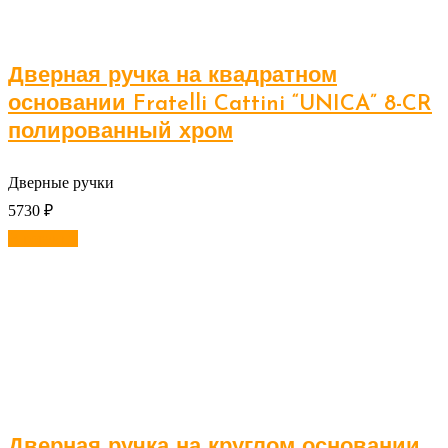
Дверная ручка на квадратном
основании Fratelli Cattini “UNICA” 8-CR
полированный хром
Дверные ручки
5730
₽
В корзину
Дверная ручка на круглом основании