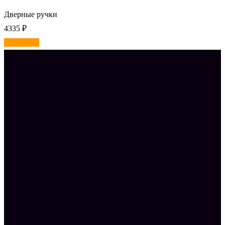
Дверные ручки
4335
₽
В корзину