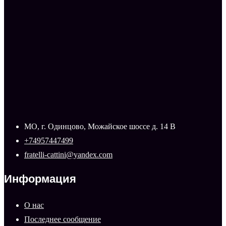
МО, г. Одинцово, Можайское шоссе д. 14 В
+74957447499
fratelli-cattini@yandex.com
Информация
О нас
Последнее сообщение