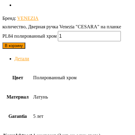
Бренд:
VENEZIA
количество, Дверная ручка Venezia "CESARA" на планке
PL84 полированный хром
В корзину
Детали
Цвет
Полированный хром
Материал
Латунь
Garantia
5 лет