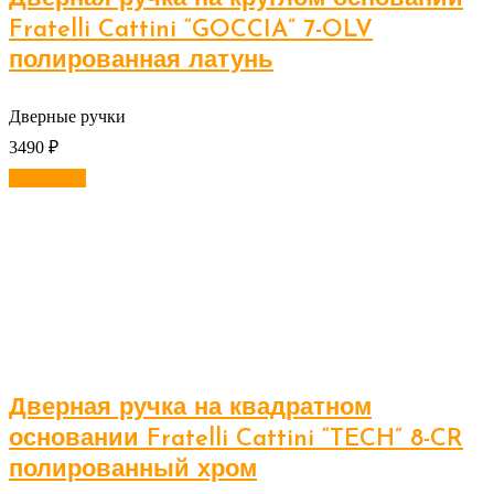
Fratelli Cattini “GOCCIA” 7-OLV
полированная латунь
Дверные ручки
3490
₽
В корзину
Дверная ручка на квадратном
основании Fratelli Cattini “TECH” 8-CR
полированный хром