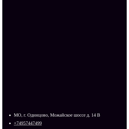
МО, г. Одинцово, Можайское шоссе д. 14 В
+74957447499