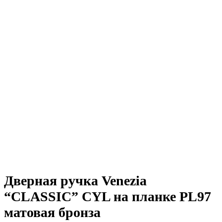
Дверная ручка Venezia
“CLASSIC” CYL на планке PL97
матовая бронза