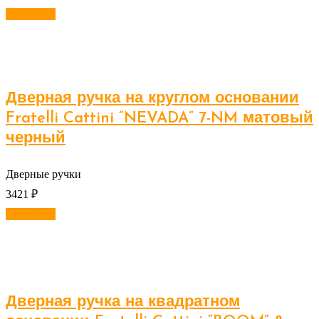
В корзину
Дверная ручка на круглом основании
Fratelli Cattini “NEVADA” 7-NM матовый
черный
Дверные ручки
3421
₽
В корзину
Дверная ручка на квадратном