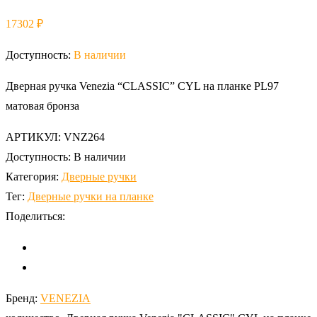
17302
₽
Доступность:
В наличии
Дверная ручка Venezia “CLASSIC” CYL на планке PL97
матовая бронза
АРТИКУЛ:
VNZ264
Доступность:
В наличии
Категория:
Дверные ручки
Тег:
Дверные ручки на планке
Поделиться:
Бренд:
VENEZIA