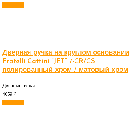
В корзину
Дверная ручка на круглом основании
Fratelli Cattini “JET” 7-CR/CS
полированный хром / матовый хром
Дверные ручки
4659
₽
В корзину