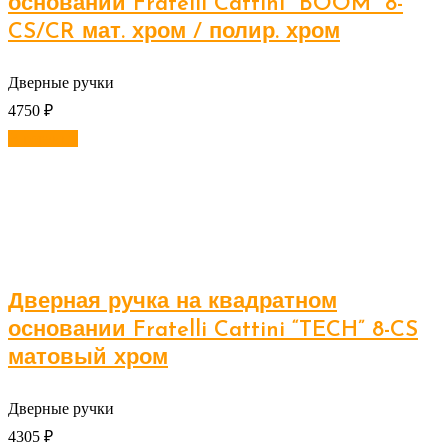
основании Fratelli Cattini “BOOM” 8-
CS/CR мат. хром / полир. хром
Дверные ручки
4750
₽
В корзину
Дверная ручка на квадратном
основании Fratelli Cattini “TECH” 8-CS
матовый хром
Дверные ручки
4305
₽