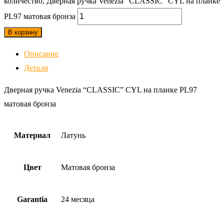
количество, Дверная ручка Venezia "CLASSIC" CYL на планке
PL97 матовая бронза
В корзину
Описание
Детали
Дверная ручка Venezia “CLASSIC” CYL на планке PL97
матовая бронза
Материал
Латунь
Цвет
Матовая бронза
Garantia
24 месяца