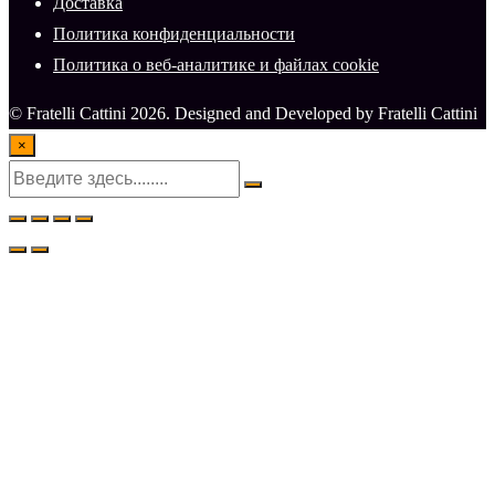
Доставка
Политика конфиденциальности
Политика о веб-аналитике и файлах cookie
© Fratelli Cattini 2026. Designed and Developed by Fratelli Cattini
×