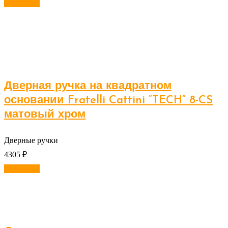
В корзину
Дверная ручка на квадратном
основании Fratelli Cattini “TECH” 8-CS
матовый хром
Дверные ручки
4305
₽
В корзину