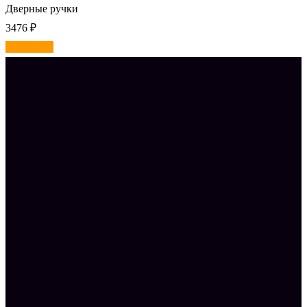
Дверные ручки
3476
₽
В корзину