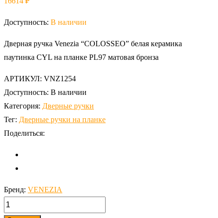
16614
₽
Доступность:
В наличии
Дверная ручка Venezia “COLOSSEO” белая керамика
паутинка CYL на планке PL97 матовая бронза
АРТИКУЛ:
VNZ1254
Доступность:
В наличии
Категория:
Дверные ручки
Тег:
Дверные ручки на планке
Поделиться:
Бренд:
VENEZIA
количество,
Дверная