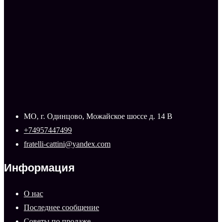
МО, г. Одинцово, Можайское шоссе д. 14 В
+74957447499
fratelli-cattini@yandex.com
Информация
О нас
Последнее сообщение
Советы по продаже