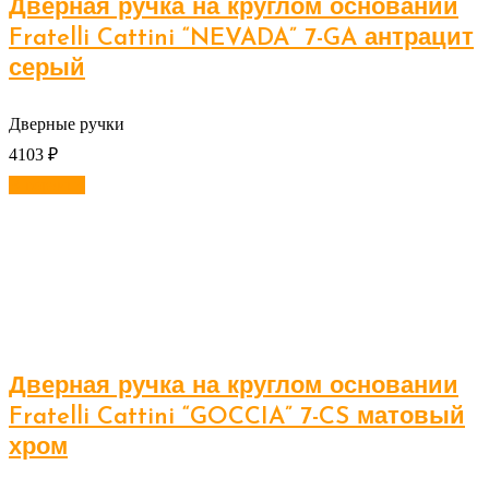
Дверная ручка на круглом основании
Fratelli Cattini “NEVADA” 7-GA антрацит
серый
Дверные ручки
4103
₽
В корзину
Дверная ручка на круглом основании
Fratelli Cattini “GOCCIA” 7-CS матовый
хром