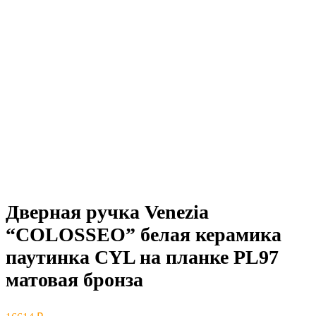
Дверная ручка Venezia
“COLOSSEO” белая керамика
паутинка CYL на планке PL97
матовая бронза