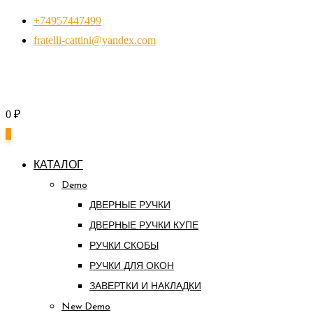
Перейти
+74957447499
к
fratelli-cattini@yandex.com
контенту
0
₽
0
КАТАЛОГ
Demo
ДВЕРНЫЕ РУЧКИ
ДВЕРНЫЕ РУЧКИ КУПЕ
РУЧКИ СКОБЫ
РУЧКИ ДЛЯ ОКОН
ЗАВЕРТКИ И НАКЛАДКИ
New Demo