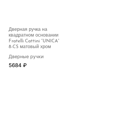
Дверная ручка на
квадратном основании
Fratelli Cattini “UNICA”
8-CS матовый хром
Дверные ручки
5684
₽