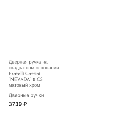
Дверная ручка на
квадратном основании
Fratelli Cattini
“NEVADA” 8-CS
матовый хром
Дверные ручки
3739
₽