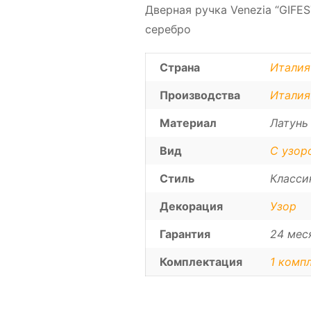
Дверная ручка Venezia “GIFE
серебро
Страна
Италия
Производства
Италия
Материал
Латунь
Вид
С узор
Стиль
Класси
Декорация
Узор
Гарантия
24 мес
Комплектация
1 компл