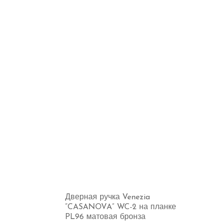
Дверная ручка Venezia
“CASANOVA” WC-2 на планке
PL96 матовая бронза