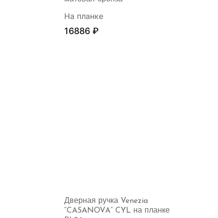
На планке
16886
₽
Дверная ручка Venezia
“CASANOVA” CYL на планке