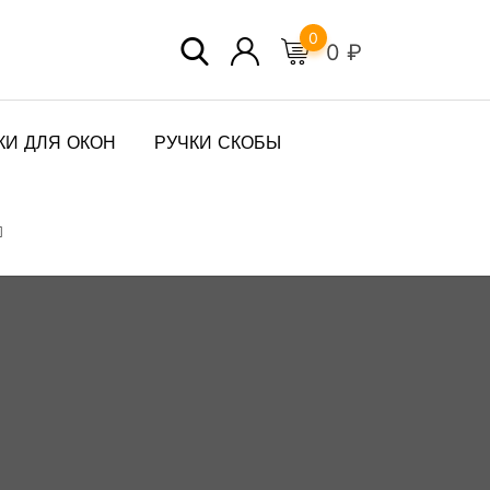
0
0
₽
КИ ДЛЯ ОКОН
РУЧКИ СКОБЫ