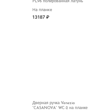
PL96 полированная латунь
На планке
13187
₽
Дверная ручка Venezia
“CASANOVA” WC-2 на планке