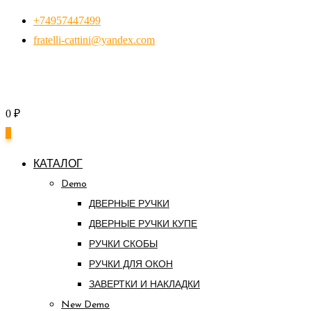
Перейти
+74957447499
к
fratelli-cattini@yandex.com
контенту
0
₽
0
КАТАЛОГ
Demo
ДВЕРНЫЕ РУЧКИ
ДВЕРНЫЕ РУЧКИ КУПЕ
РУЧКИ СКОБЫ
РУЧКИ ДЛЯ ОКОН
ЗАВЕРТКИ И НАКЛАДКИ
New Demo