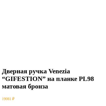
Дверная ручка Venezia
“GIFESTION” на планке PL98
матовая бронза
19081
₽