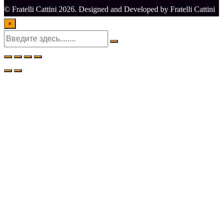
© Fratelli Cattini 2026. Designed and Developed by Fratelli Cattini
×