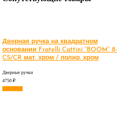
Дверная ручка на квадратном
основании Fratelli Cattini “BOOM” 8-
CS/CR мат. хром / полир. хром
Дверные ручки
4750
₽
В корзину