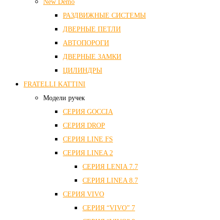
New Demo
РАЗДВИЖНЫЕ СИСТЕМЫ
ДВЕРНЫЕ ПЕТЛИ
АВТОПОРОГИ
ДВЕРНЫЕ ЗАМКИ
ЦИЛИНДРЫ
FRATELLI KATTINI
Модели ручек
СЕРИЯ GOCCIA
СЕРИЯ DROP
СЕРИЯ LINE FS
СЕРИЯ LINEA 2
СЕРИЯ LENIA 7.7
СЕРИЯ LINEA 8.7
СЕРИЯ VIVO
СЕРИЯ “VIVO” 7