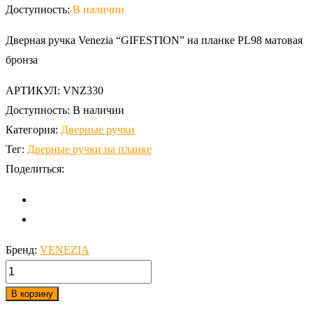
Доступность:
В наличии
Дверная ручка Venezia “GIFESTION” на планке PL98 матовая
бронза
АРТИКУЛ:
VNZ330
Доступность:
В наличии
Категория:
Дверные ручки
Тег:
Дверные ручки на планке
Поделиться:
Бренд:
VENEZIA
количество,
Дверная
В корзину
ручка