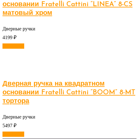
основании Fratelli Cattini “LINEA” 8-CS
матовый хром
Дверные ручки
4199
₽
В корзину
Дверная ручка на квадратном
основании Fratelli Cattini “BOOM” 8-MT
тортора
Дверные ручки
5497
₽
В корзину