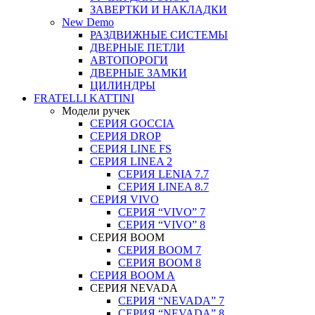
ЗАВЕРТКИ И НАКЛАДКИ
New Demo
РАЗДВИЖНЫЕ СИСТЕМЫ
ДВЕРНЫЕ ПЕТЛИ
АВТОПОРОГИ
ДВЕРНЫЕ ЗАМКИ
ЦИЛИНДРЫ
FRATELLI KATTINI
Модели ручек
СЕРИЯ GOCCIA
СЕРИЯ DROP
СЕРИЯ LINE FS
СЕРИЯ LINEA 2
СЕРИЯ LENIA 7.7
СЕРИЯ LINEA 8.7
СЕРИЯ VIVO
СЕРИЯ “VIVO” 7
СЕРИЯ “VIVO” 8
СЕРИЯ ВOOM
СЕРИЯ ВOOM 7
СЕРИЯ ВOOM 8
СЕРИЯ ВOOM A
СЕРИЯ NEVADA
СЕРИЯ “NEVADA” 7
СЕРИЯ “NEVADA” 8