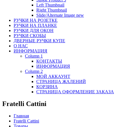
Left Thumbnail
Right Thumbnail
Slide/Alternate Image
new
РУЧКИ НА РОЗЕТКЕ
РУЧКИ НА ПЛАНКЕ
РУЧКИ ДЛЯ ОКОН
РУЧКИ СКОБЫ
ДВЕРНЫЕ РУЧКИ КУПЕ
О НАС
ИНФОРМАЦИЯ
Column 1
КОНТАКТЫ
ИНФОРМАЦИЯ
Column 2
МОЙ АККАУНТ
СТРАНИЦА ЖАЛЕНИЙ
КОРЗИНА
СТРАНИЦА ОФОРМЛЕНИЕ ЗАКАЗА
Fratelli Cattini
Главная
Fratelli Cattini
Товары