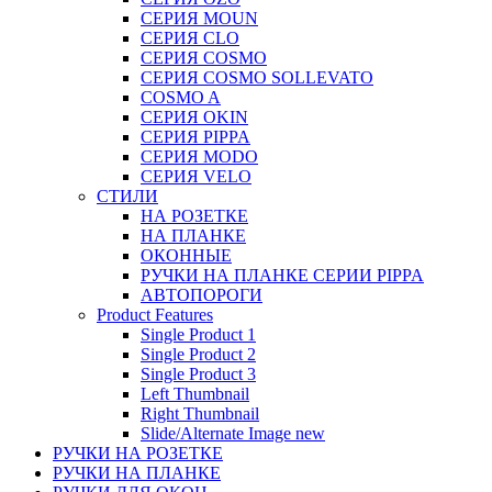
СЕРИЯ MOUN
СЕРИЯ CLO
СЕРИЯ COSMO
СЕРИЯ COSMO SOLLEVATO
COSMO A
СЕРИЯ OKIN
СЕРИЯ PIPPA
СЕРИЯ MODO
СЕРИЯ VELO
СТИЛИ
НА РОЗЕТКЕ
НА ПЛАНКЕ
ОКОННЫЕ
РУЧКИ НА ПЛАНКЕ СЕРИИ PIPPA
АВТОПОРОГИ
Product Features
Single Product 1
Single Product 2
Single Product 3
Left Thumbnail
Right Thumbnail
Slide/Alternate Image
new
РУЧКИ НА РОЗЕТКЕ
РУЧКИ НА ПЛАНКЕ