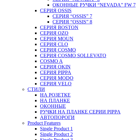
ОКОННЫЕ РУЧКИ “NEVADA” FW 7
СЕРИЯ OSSIS
СЕРИЯ “OSSIS” 7
СЕРИЯ “OSSIS” 8
СЕРИЯ ВOSTON
CЕРИЯ OZO
СЕРИЯ MOUN
СЕРИЯ CLO
СЕРИЯ COSMO
СЕРИЯ COSMO SOLLEVATO
COSMO A
СЕРИЯ OKIN
СЕРИЯ PIPPA
СЕРИЯ MODO
СЕРИЯ VELO
СТИЛИ
НА РОЗЕТКЕ
НА ПЛАНКЕ
ОКОННЫЕ
РУЧКИ НА ПЛАНКЕ СЕРИИ PIPPA
АВТОПОРОГИ
Product Features
Single Product 1
Single Product 2
Single Product 3