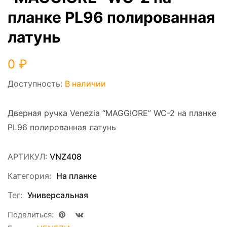
планке PL96 полированная
латунь
0
₽
Доступность:
В наличии
Дверная ручка Venezia “MAGGIORE” WC-2 на планке
PL96 полированная латунь
АРТИКУЛ:
VNZ408
Категория:
На планке
Тег:
Универсальная
Поделиться: