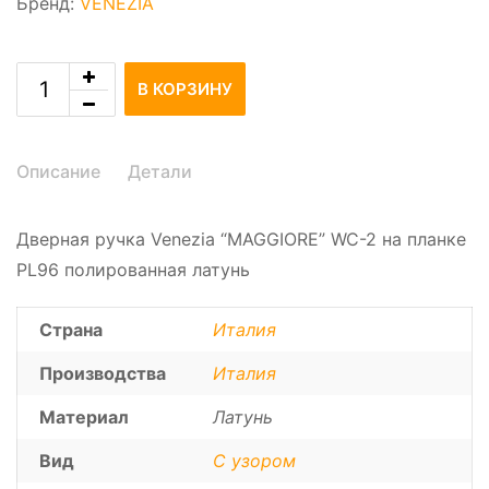
Бренд:
VENEZIA
В КОРЗИНУ
Описание
Детали
Дверная ручка Venezia “MAGGIORE” WC-2 на планке
PL96 полированная латунь
Страна
Италия
Производства
Италия
Материал
Латунь
Вид
С узором