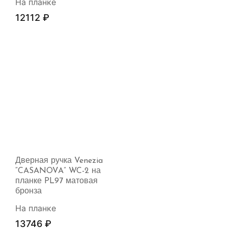
На планке
12112
₽
Дверная ручка Venezia
“CASANOVA” WC-2 на
планке PL97 матовая
бронза
На планке
13746
₽