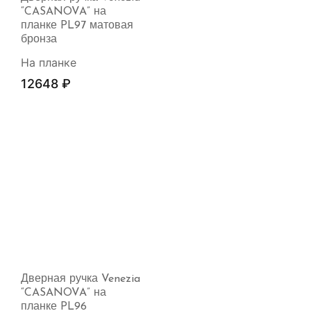
“CASANOVA” на
планке PL97 матовая
бронза
На планке
12648
₽
Дверная ручка Venezia
“CASANOVA” на
планке PL96