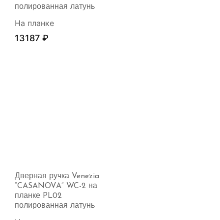
полированная латунь
На планке
13187
₽
Дверная ручка Venezia
“CASANOVA” WC-2 на
планке PL02
полированная латунь