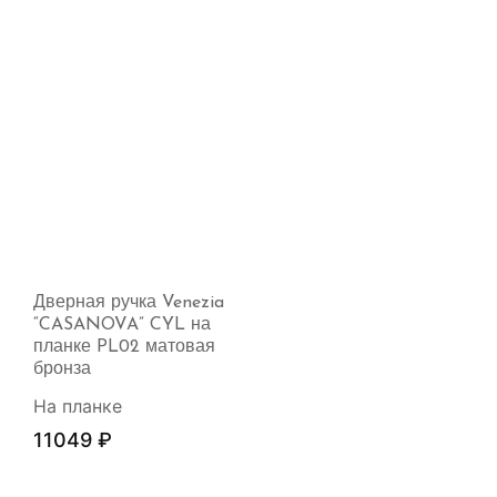
Дверная ручка Venezia
“CASANOVA” CYL на
планке PL02 матовая
бронза
На планке
11049
₽