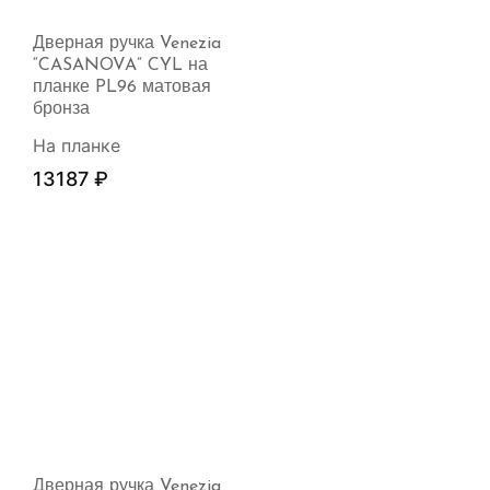
Дверная ручка Venezia
“CASANOVA” CYL на
планке PL96 матовая
бронза
На планке
13187
₽
Дверная ручка Venezia