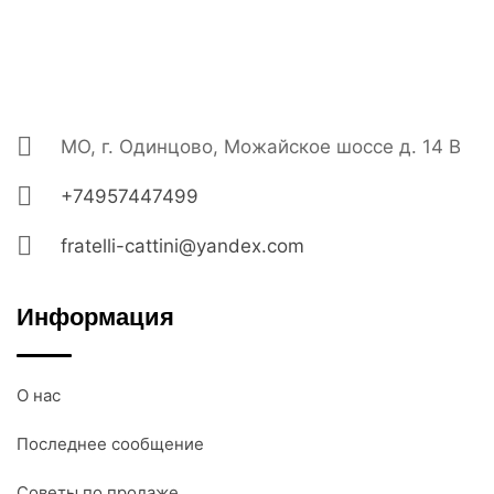
МО, г. Одинцово, Можайское шоссе д. 14 В
+74957447499
fratelli-cattini@yandex.com
Информация
О нас
Последнее сообщение
Советы по продаже