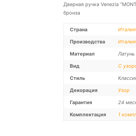
Дверная ручка Venezia “MONT
бронза
Страна
Италия
Производства
Италия
Материал
Латунь
Вид
С узор
Стиль
Класси
Декорация
Узор
Гарантия
24 мес
Комплектация
1 компл