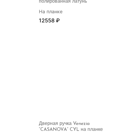
полированная латунь
На планке
12558
₽
Дверная ручка Venezia
“CASANOVA” CYL на планке