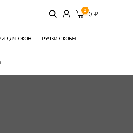
0
0
₽
КИ ДЛЯ ОКОН
РУЧКИ СКОБЫ