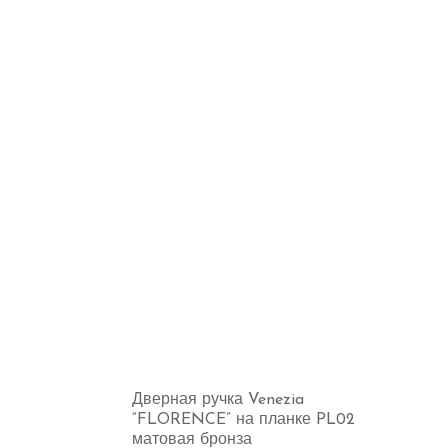
Дверная ручка Venezia
“FLORENCE” на планке PL02
матовая бронза