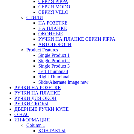
СЕРИЯ PIPPA
СЕРИЯ MODO
СЕРИЯ VELO
СТИЛИ
НА РОЗЕТКЕ
НА ПЛАНКЕ
ОКОННЫЕ
РУЧКИ НА ПЛАНКЕ СЕРИИ PIPPA
АВТОПОРОГИ
Product Features
Single Product 1
Single Product 2
Single Product 3
Left Thumbnail
Right Thumbnail
Slide/Alternate Image
new
РУЧКИ НА РОЗЕТКЕ
РУЧКИ НА ПЛАНКЕ
РУЧКИ ДЛЯ ОКОН
РУЧКИ СКОБЫ
ДВЕРНЫЕ РУЧКИ КУПЕ
О НАС
ИНФОРМАЦИЯ
Column 1
КОНТАКТЫ