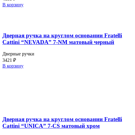
В корзину
Дверная ручка на круглом основании Fratelli
Cattini “NEVADA” 7-NM матовый черный
Дверные ручки
3421
₽
В корзину
Дверная ручка на круглом основании Fratelli
Cattini “UNICA” 7-CS матовый хром