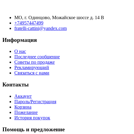
МО, г. Одинцово, Можайское шоссе д. 14 В
+74957447499
fratelli-cattini@yandex.com
Информация
О нас
Последнее сообщение
Советы по продаже
Рекламирующий
Связаться с нами
Контакты
Аккаунт
Пароль/Регистрация
Корзина
Пожелание
История покупок
Помощь и предложение