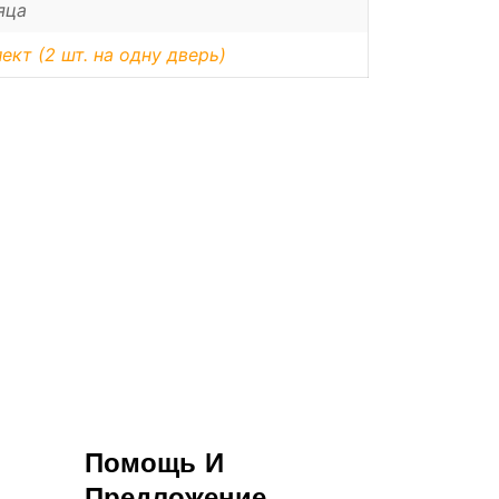
яца
ект (2 шт. на одну дверь)
Помощь И