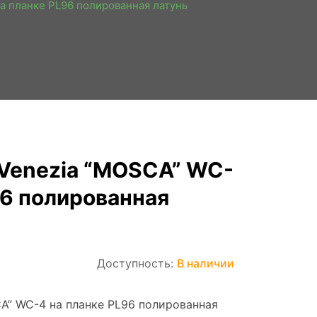
а планке PL96 полированная латунь
 Venezia “MOSCA” WC-
96 полированная
Доступность:
В наличии
A” WC-4 на планке PL96 полированная