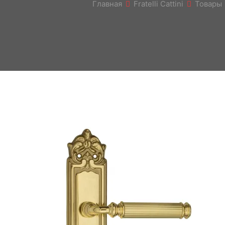
Главная
Fratelli Cattini
Товары