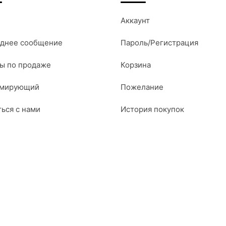
Аккаунт
днее сообщение
Пароль/Регистрация
ы по продаже
Корзина
амирующий
Пожелание
ться с нами
История покупок