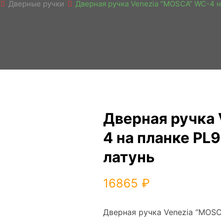
Дверные ручки
Дверная ручка Venezia “MOSCA” WC-4 н
Дверная ручка
4 на планке PL
латунь
16865
₽
Дверная ручка Venezia “MOSC