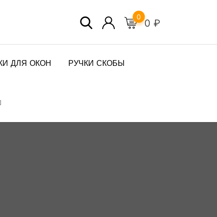
0
0
₽
КИ ДЛЯ ОКОН
РУЧКИ СКОБЫ