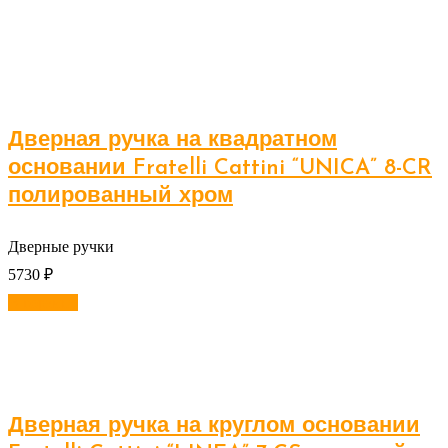
Дверная ручка на квадратном
основании Fratelli Cattini “UNICA” 8-CR
полированный хром
Дверные ручки
5730
₽
В корзину
Дверная ручка на круглом основании