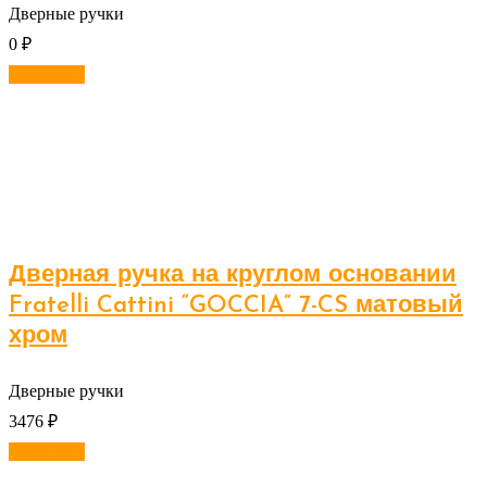
Дверные ручки
0
₽
В корзину
Дверная ручка на круглом основании
Fratelli Cattini “GOCCIA” 7-CS матовый
хром
Дверные ручки
3476
₽
В корзину