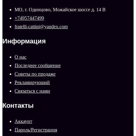
МО, г. Одинцово, Можайское шоссе д. 14 В
+74957447499
fratelli-cattini@yandex.com
Информация
О нас
Последнее сообщение
Советы по продаже
Рекламирующий
Связаться с нами
Контакты
Аккаунт
Пароль/Регистрация