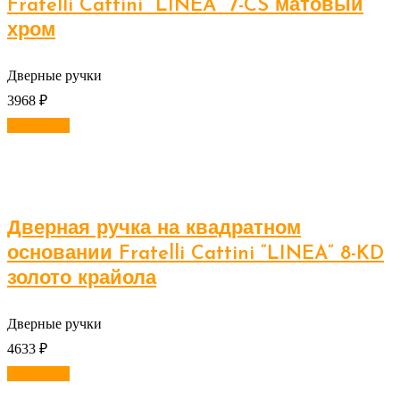
Fratelli Cattini “LINEA” 7-CS матовый
хром
Дверные ручки
3968
₽
В корзину
Дверная ручка на квадратном
основании Fratelli Cattini “LINEA” 8-KD
золото крайола
Дверные ручки
4633
₽
В корзину