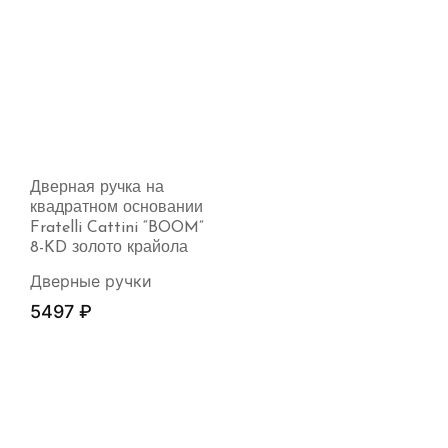
Дверная ручка на
квадратном основании
Fratelli Cattini “BOOM”
8-KD золото крайола
Дверные ручки
5497
₽