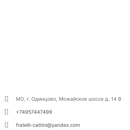
МО, г. Одинцово, Можайское шоссе д. 14 В
+74957447499
fratelli-cattini@yandex.com