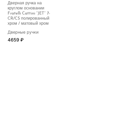
Дверная ручка на
круглом основании
Fratelli Cattini “JET” 7-
CR/CS полированный
хром / матовый хром
Дверные ручки
4659
₽