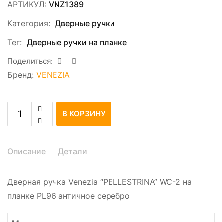
АРТИКУЛ:
VNZ1389
Категория:
Дверные ручки
Тег:
Дверные ручки на планке
Поделиться:
Бренд:
VENEZIA
В КОРЗИНУ
Описание
Детали
Дверная ручка Venezia “PELLESTRINA” WC-2 на
планке PL96 античное серебро