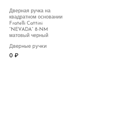
Дверная ручка на
квадратном основании
Fratelli Cattini
“NEVADA” 8-NM
матовый черный
Дверные ручки
0
₽