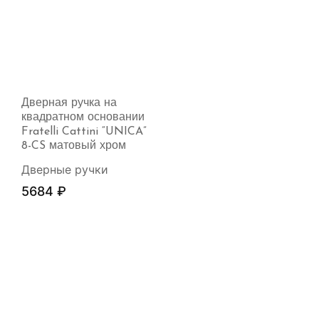
Дверная ручка на
квадратном основании
Fratelli Cattini “UNICA”
8-CS матовый хром
Дверные ручки
5684
₽