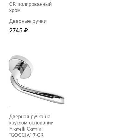
CR полированный
хром
Дверные ручки
2745
₽
Дверная ручка на
круглом основании
Fratelli Cattini
“GOCCIA” 7-CR