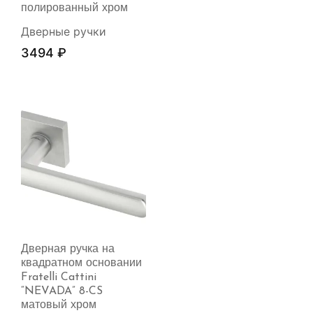
полированный хром
Дверные ручки
3494
₽
Дверная ручка на
квадратном основании
Fratelli Cattini
“NEVADA” 8-CS
матовый хром