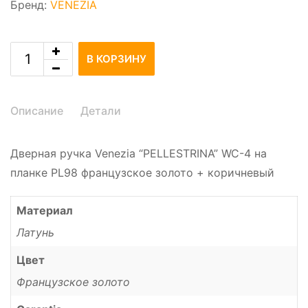
Бренд:
VENEZIA
В КОРЗИНУ
Описание
Детали
Дверная ручка Venezia “PELLESTRINA” WC-4 на
планке PL98 французское золото + коричневый
Материал
Латунь
Цвет
Французское золото