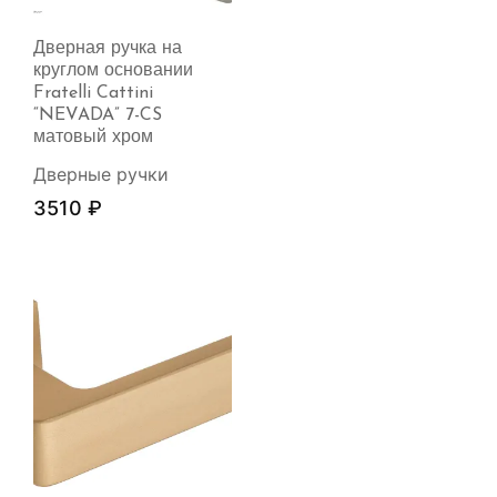
Дверная ручка на
круглом основании
Fratelli Cattini
“NEVADA” 7-CS
матовый хром
Дверные ручки
3510
₽