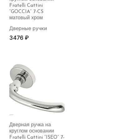
Fratelli Cattini
“GOCCIA” 7-CS
матовый хром
Дверные ручки
3476
₽
Дверная ручка на
круглом основании
Fratelli Cattini “ISEO” 7-