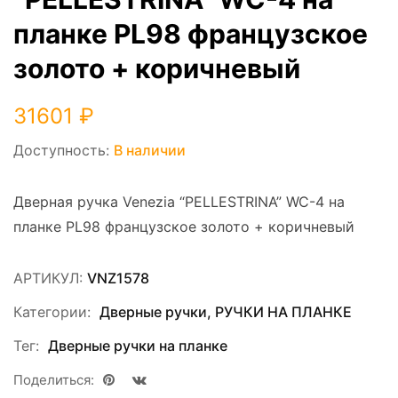
планке PL98 французское
золото + коричневый
31601
₽
Доступность:
В наличии
Дверная ручка Venezia “PELLESTRINA” WC-4 на
планке PL98 французское золото + коричневый
АРТИКУЛ:
VNZ1578
Категории:
Дверные ручки
,
РУЧКИ НА ПЛАНКЕ
Тег:
Дверные ручки на планке
Поделиться: