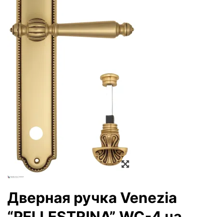
Zoom
Дверная ручка Venezia
“PELLESTRINA” WC-4 на