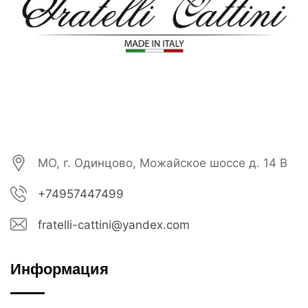
МО, г. Одинцово, Можайское шоссе д. 14 В
+74957447499
fratelli-cattini@yandex.com
Информация