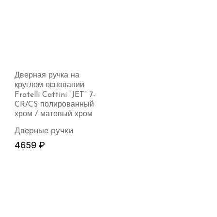
Дверная ручка на
круглом основании
Fratelli Cattini “JET” 7-
CR/CS полированный
хром / матовый хром
Дверные ручки
4659
₽