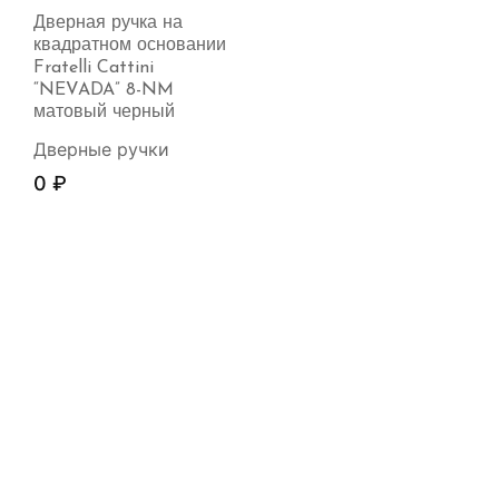
Дверная ручка на
квадратном основании
Fratelli Cattini
“NEVADA” 8-NM
матовый черный
Дверные ручки
0
₽