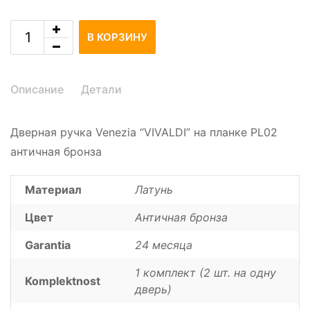
В КОРЗИНУ
Описание
Детали
Дверная ручка Venezia “VIVALDI” на планке PL02
античная бронза
Материал
Латунь
Цвет
Античная бронза
Garantia
24 месяца
1 комплект (2 шт. на одну
Komplektnost
дверь)