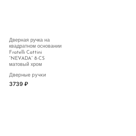
Дверная ручка на
квадратном основании
Fratelli Cattini
“NEVADA” 8-CS
матовый хром
Дверные ручки
3739
₽