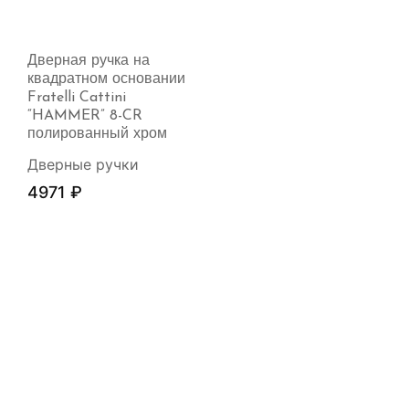
Дверная ручка на
квадратном основании
Fratelli Cattini
“HAMMER” 8-CR
полированный хром
Дверные ручки
4971
₽