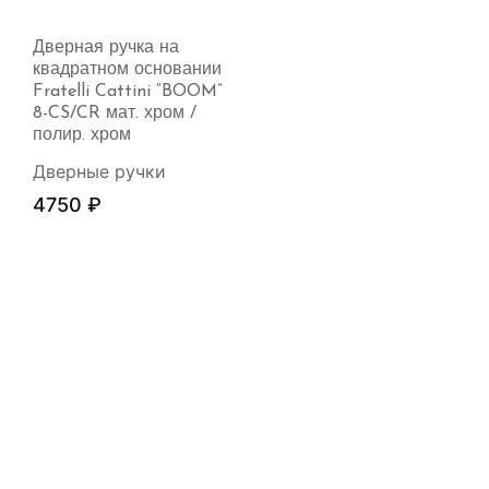
Дверная ручка на
квадратном основании
Fratelli Cattini “BOOM”
8-CS/CR мат. хром /
полир. хром
Дверные ручки
4750
₽