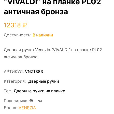
“VIVALDI” на планке PL02
античная бронза
12318
₽
Доступность:
В наличии
Дверная ручка Venezia “VIVALDI” на планке PL02
античная бронза
АРТИКУЛ:
VNZ1383
Категория:
Дверные ручки
Тег:
Дверные ручки на планке
Поделиться:
Бренд:
VENEZIA