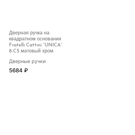
Дверная ручка на
квадратном основании
Fratelli Cattini “UNICA”
8-CS матовый хром
Дверные ручки
5684
₽