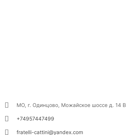
МО, г. Одинцово, Можайское шоссе д. 14 В
+74957447499
fratelli-cattini@yandex.com