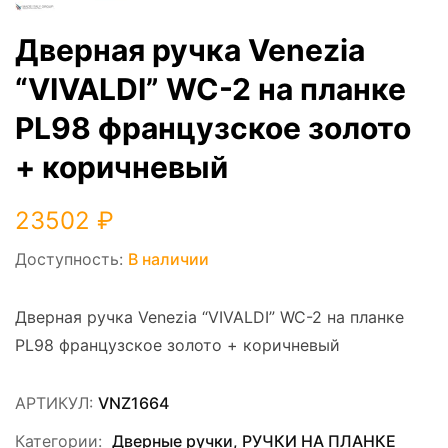
Дверная ручка Venezia
“VIVALDI” WC-2 на планке
PL98 французское золото
+ коричневый
23502
₽
Доступность:
В наличии
Дверная ручка Venezia “VIVALDI” WC-2 на планке
PL98 французское золото + коричневый
АРТИКУЛ:
VNZ1664
Категории:
Дверные ручки
,
РУЧКИ НА ПЛАНКЕ