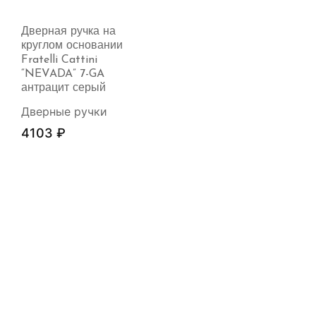
Дверная ручка на
круглом основании
Fratelli Cattini
“NEVADA” 7-GA
антрацит серый
Дверные ручки
4103
₽