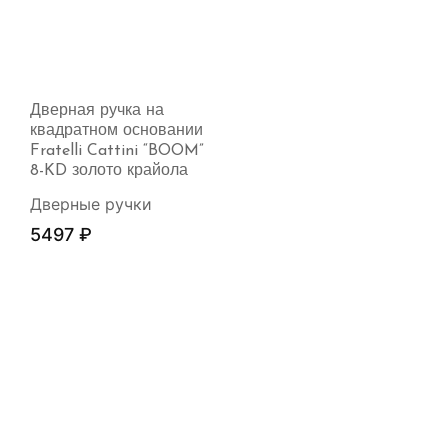
Дверная ручка на
квадратном основании
Fratelli Cattini “BOOM”
8-KD золото крайола
Дверные ручки
5497
₽