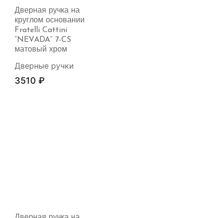
Дверная ручка на
круглом основании
Fratelli Cattini
“NEVADA” 7-CS
матовый хром
Дверные ручки
3510
₽
Дверная ручка на