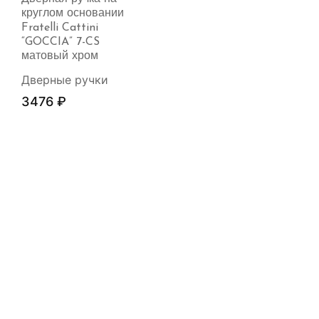
круглом основании
Fratelli Cattini
“GOCCIA” 7-CS
матовый хром
Дверные ручки
3476
₽