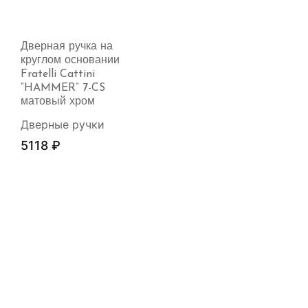
Дверная ручка на
круглом основании
Fratelli Cattini
“HAMMER” 7-CS
матовый хром
Дверные ручки
5118
₽