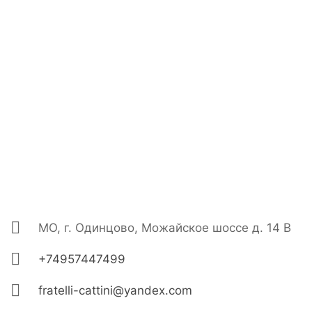
МО, г. Одинцово, Можайское шоссе д. 14 В
+74957447499
fratelli-cattini@yandex.com