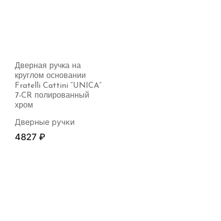
Дверная ручка на
круглом основании
Fratelli Cattini “UNICA”
7-CR полированный
хром
Дверные ручки
4827
₽