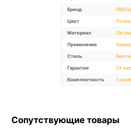
Бренд
FRATEL
Цвет
Полир
Материал
Латун
Применение
Униве
Стиль
Винта
Гарантия
24 ме
Комплектность
1 комп
Сопутствующие товары