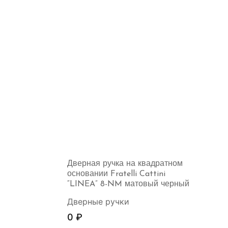
Дверная ручка на квадратном
основании Fratelli Cattini
“LINEA” 8-NM матовый черный
Дверные ручки
0
₽