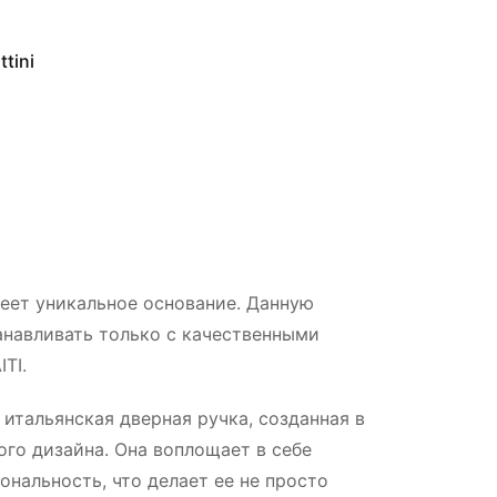
tini
еет уникальное основание. Данную
навливать только с качественными
TI.
 итальянская дверная ручка, созданная в
го дизайна. Она воплощает в себе
ональность, что делает ее не просто