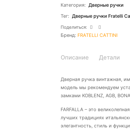
Категория:
Дверные ручки
Тег:
Дверные ручки Fratelli Cat
Поделиться:
Бренд:
FRATELLI CATTINI
Описание
Детали
Дверная ручка винтажная, им
модель мы рекомендуем уста
замками KOBLENZ, AGB, BONAI
FARFALLA – это великолепная
лучших традициях итальянско
элегантность, стиль и функци