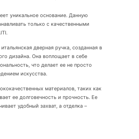
еет уникальное основание. Данную
навливать только с качественными
TI.
 итальянская дверная ручка, созданная в
го дизайна. Она воплощает в себе
ональность, что делает ее не просто
едением искусства.
ококачественных материалов, таких как
вает ее долговечность и прочность. Ее
ивает удобный захват, а отделка –