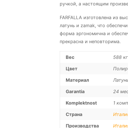
ручкой, а настоящим произв
FARFALLA изготовлена из выс
латунь и zamak, что обеспечи
форма эргономична и обеспеч
прекрасна и неповторима.
Вес
588 кг
Цвет
Полир
Материал
Латун
Garantia
24 ме
Komplektnost
1 комп
Страна
Итали
Производства
Итали