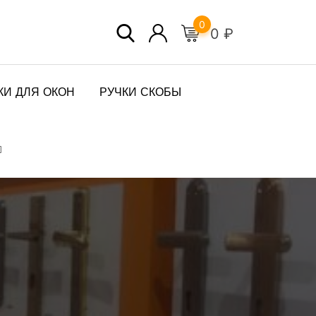
0
0
₽
КИ ДЛЯ ОКОН
РУЧКИ СКОБЫ