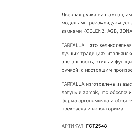
Дверная ручка винтажная, им
модель мы рекомендуем уста
замками KOBLENZ, AGB, BONAI
FARFALLA – это великолепная
лучших традициях итальянско
элегантность, стиль и функци
ручкой, а настоящим произв
FARFALLA изготовлена из выс
латунь и zamak, что обеспечи
форма эргономична и обеспеч
прекрасна и неповторима.
АРТИКУЛ:
FCT2548