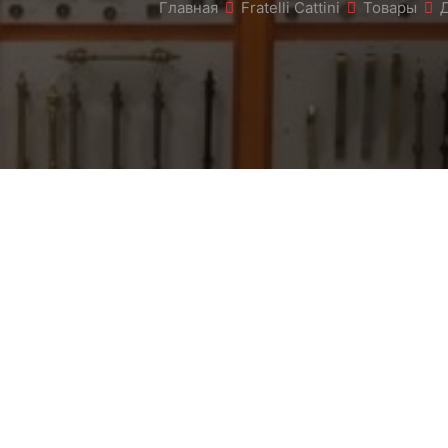
Главная
Fratelli Cattini
Товары