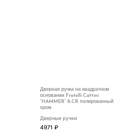
Дверная ручка на квадратном
основании Fratelli Cattini
“HAMMER” 8-CR полированный
хром
Дверные ручки
4971
₽