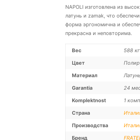
NAPOLI изготовлена из высок
латунь и zamak, что обеспечи
форма эргономична и обеспеч
прекрасна и неповторима.
Вес
588 кг
Цвет
Полир
Материал
Латун
Garantia
24 ме
Komplektnost
1 комп
Страна
Итали
Производства
Итали
Бренд
FRATEL