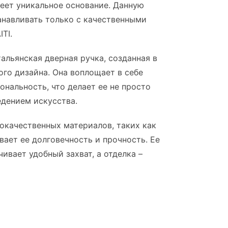
еет уникальное основание. Данную
навливать только с качественными
TI.
тальянская дверная ручка, созданная в
го дизайна. Она воплощает в себе
ональность, что делает ее не просто
едением искусства.
окачественных материалов, таких как
вает ее долговечность и прочность. Ее
ивает удобный захват, а отделка –