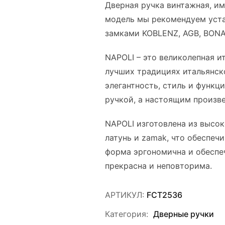
Дверная ручка винтажная, им
модель мы рекомендуем уста
замками KOBLENZ, AGB, BONAI
NAPOLI – это великолепная и
лучших традициях итальянско
элегантность, стиль и функци
ручкой, а настоящим произв
NAPOLI изготовлена из высок
латунь и zamak, что обеспечи
форма эргономична и обеспеч
прекрасна и неповторима.
АРТИКУЛ:
FCT2536
Категория:
Дверные ручки