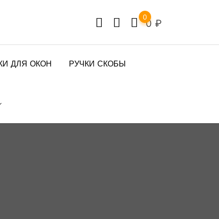
0
0
₽
КИ ДЛЯ ОКОН
РУЧКИ СКОБЫ