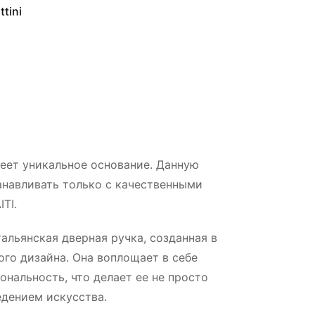
tini
еет уникальное основание. Данную
навливать только с качественными
TI.
тальянская дверная ручка, созданная в
го дизайна. Она воплощает в себе
ональность, что делает ее не просто
едением искусства.