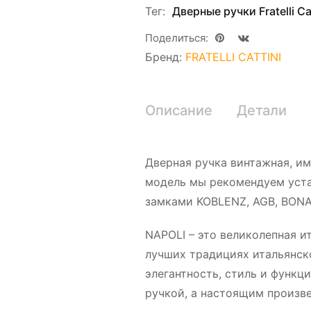
Тег:
Дверные ручки Fratelli Cat
Поделиться:
Бренд:
FRATELLI CATTINI
Описание
Детали
Дверная ручка винтажная, им
модель мы рекомендуем уста
замками KOBLENZ, AGB, BONAI
NAPOLI – это великолепная и
лучших традициях итальянско
элегантность, стиль и функци
ручкой, а настоящим произв