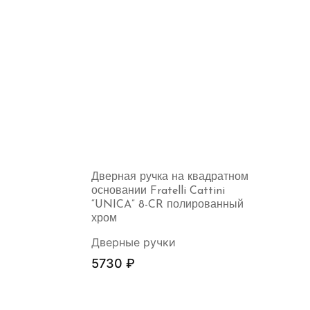
Дверная ручка на квадратном
основании Fratelli Cattini
“UNICA” 8-CR полированный
хром
Дверные ручки
5730
₽