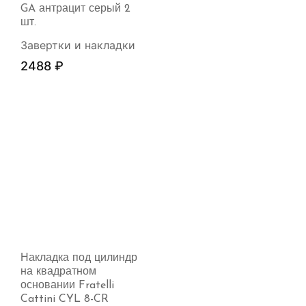
GA антрацит серый 2
шт.
Завертки и накладки
2488
₽
Накладка под цилиндр
на квадратном
основании Fratelli
Cattini CYL 8-CR