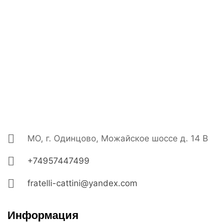
МО, г. Одинцово, Можайское шоссе д. 14 В
+74957447499
fratelli-cattini@yandex.com
Информация