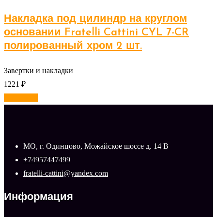
Накладка под цилиндр на круглом
основании Fratelli Cattini CYL 7-CR
полированный хром 2 шт.
Завертки и накладки
1221
₽
В корзину
МО, г. Одинцово, Можайское шоссе д. 14 В
+74957447499
fratelli-cattini@yandex.com
Информация