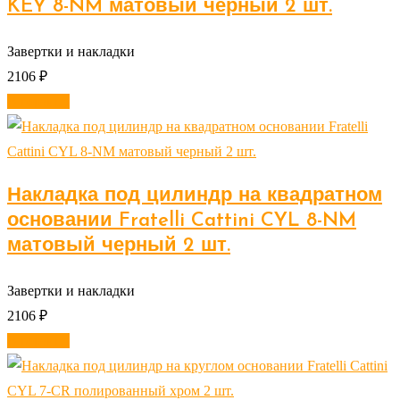
KEY 8-NM матовый черный 2 шт.
Завертки и накладки
2106
₽
В корзину
Накладка под цилиндр на квадратном
основании Fratelli Cattini CYL 8-NM
матовый черный 2 шт.
Завертки и накладки
2106
₽
В корзину