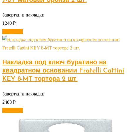
7-BY матовая бронза 2 шт.
Завертки и накладки
1240
₽
В корзину
Накладка под ключ буратино на
квадратном основании Fratelli Cattini
KEY 8-MT тортора 2 шт.
Завертки и накладки
2488
₽
В корзину