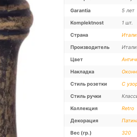
Garantia
5 лет
Komplektnost
1 шт.
Страна
Итали
Производитель
Итали
Цвет
Антич
Накладка
Оконн
Стиль розетки
С узо
Стиль ручки
Класс
Коллекция
Retro
Декорация
Патин
Вес (гр.)
320