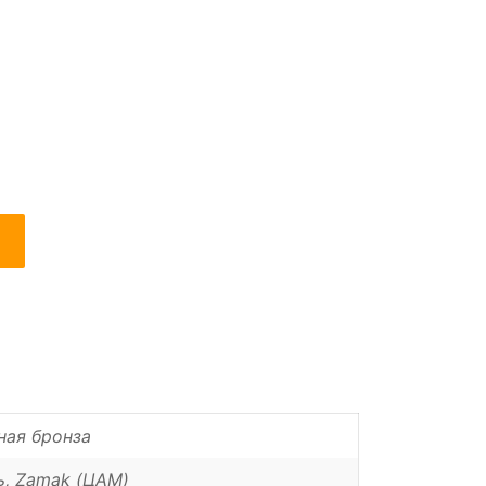
ная бронза
ь, Zamak (ЦАМ)