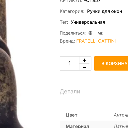
АРТИКУЛ:
FCT957
Категория:
Ручки для окон
Тег:
Универсальная
Поделиться:
Бренд:
FRATELLI CATTINI
В КОРЗИНУ
Детали
Цвет
Антич
Материал
Латун