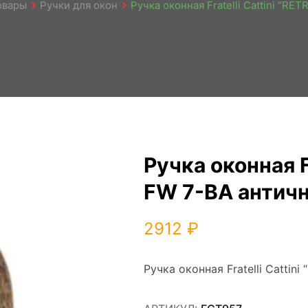
овары
Ручки для окон
Ручка оконная Fratelli Cattini “RE
Ручка оконная Fr
FW 7-BA античн
2912
₽
Ручка оконная Fratelli Cattin