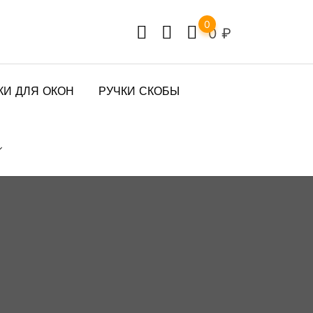
0
0
₽
КИ ДЛЯ ОКОН
РУЧКИ СКОБЫ