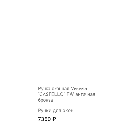
Ручка оконная Venezia
“CASTELLO” FW античная
бронза
Ручки для окон
7350
₽