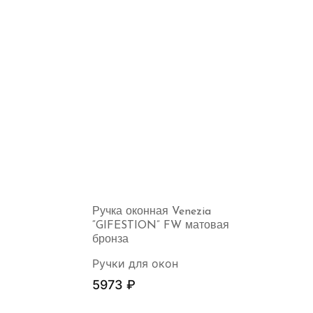
Ручка оконная Venezia
“GIFESTION” FW матовая
бронза
Ручки для окон
5973
₽