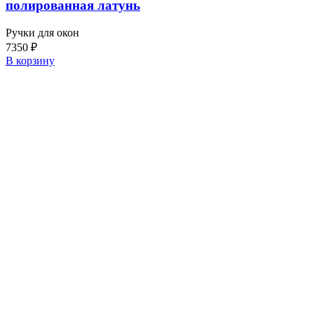
полированная латунь
Ручки для окон
7350
₽
В корзину