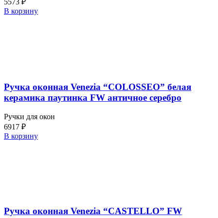
5573
₽
В корзину
Ручка оконная Venezia “COLOSSEO” белая
керамика паутинка FW античное серебро
Ручки для окон
6917
₽
В корзину
Ручка оконная Venezia “CASTELLO” FW