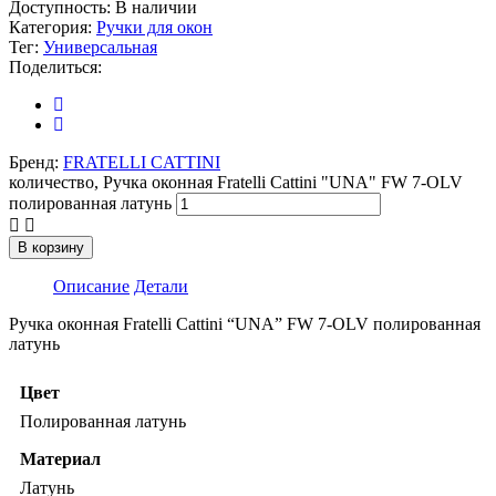
Доступность:
В наличии
Категория:
Ручки для окон
Тег:
Универсальная
Поделиться:
Бренд:
FRATELLI CATTINI
количество, Ручка оконная Fratelli Cattini "UNA" FW 7-OLV
полированная латунь
В корзину
Описание
Детали
Ручка оконная Fratelli Cattini “UNA” FW 7-OLV полированная
латунь
Цвет
Полированная латунь
Материал
Латунь