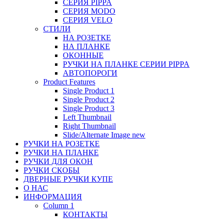
СЕРИЯ PIPPA
СЕРИЯ MODO
СЕРИЯ VELO
СТИЛИ
НА РОЗЕТКЕ
НА ПЛАНКЕ
ОКОННЫЕ
РУЧКИ НА ПЛАНКЕ СЕРИИ PIPPA
АВТОПОРОГИ
Product Features
Single Product 1
Single Product 2
Single Product 3
Left Thumbnail
Right Thumbnail
Slide/Alternate Image
new
РУЧКИ НА РОЗЕТКЕ
РУЧКИ НА ПЛАНКЕ
РУЧКИ ДЛЯ ОКОН
РУЧКИ СКОБЫ
ДВЕРНЫЕ РУЧКИ КУПЕ
О НАС
ИНФОРМАЦИЯ
Column 1
КОНТАКТЫ