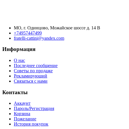
МО, г. Одинцово, Можайское шоссе д. 14 В
+74957447499
fratelli-cattini@yandex.com
Информация
О нас
Последнее сообщение
Советы по продаже
Рекламирующий
Связаться с нами
Контакты
Аккаунт
Пароль/Регистрация
Корзина
Пожелание
История покупок