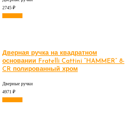
2745
₽
В корзину
Дверная ручка на квадратном
основании Fratelli Cattini “HAMMER” 8-
CR полированный хром
Дверные ручки
4971
₽
В корзину