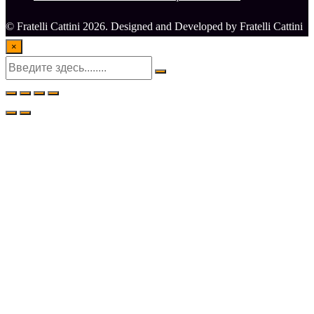
© Fratelli Cattini 2026. Designed and Developed by Fratelli Cattini
×