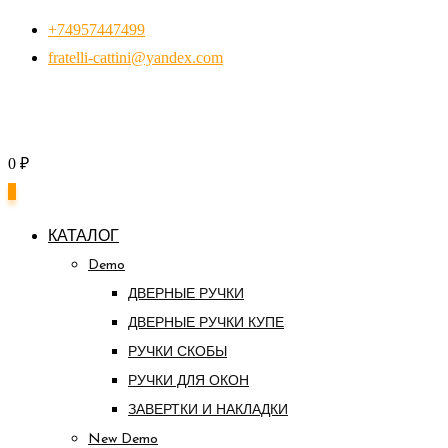
Перейти
+74957447499
к
fratelli-cattini@yandex.com
контенту
0
₽
0
КАТАЛОГ
Demo
ДВЕРНЫЕ РУЧКИ
ДВЕРНЫЕ РУЧКИ КУПЕ
РУЧКИ СКОБЫ
РУЧКИ ДЛЯ ОКОН
ЗАВЕРТКИ И НАКЛАДКИ
New Demo