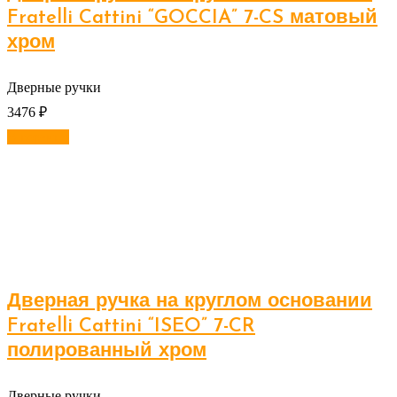
Fratelli Cattini “GOCCIA” 7-CS матовый
хром
Дверные ручки
3476
₽
В корзину
Дверная ручка на круглом основании
Fratelli Cattini “ISEO” 7-CR
полированный хром
Дверные ручки