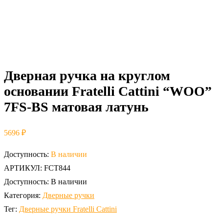
Дверная ручка на круглом
основании Fratelli Cattini “WOO”
7FS-BS матовая латунь
5696
₽
Доступность:
В наличии
АРТИКУЛ:
FCT844
Доступность:
В наличии
Категория:
Дверные ручки
Тег:
Дверные ручки Fratelli Cattini