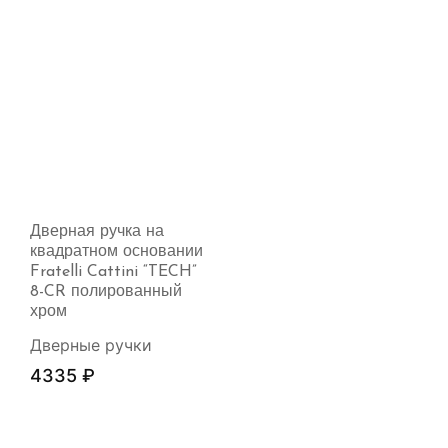
Дверная ручка на
квадратном основании
Fratelli Cattini “TECH”
8-CR полированный
хром
Дверные ручки
4335
₽