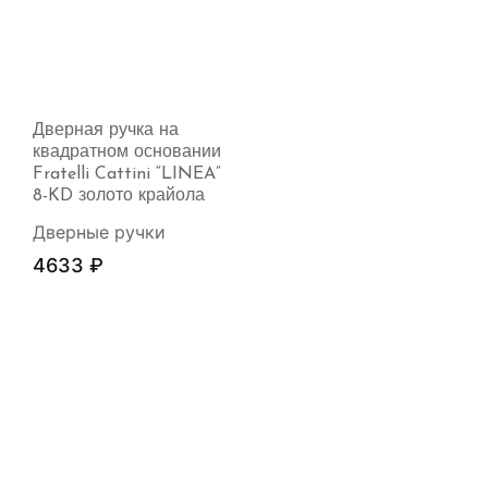
Дверная ручка на
квадратном основании
Fratelli Cattini “LINEA”
8-KD золото крайола
Дверные ручки
4633
₽