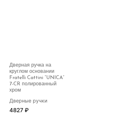
Дверная ручка на
круглом основании
Fratelli Cattini “UNICA”
7-CR полированный
хром
Дверные ручки
4827
₽