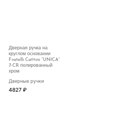
Дверная ручка на
круглом основании
Fratelli Cattini “UNICA”
7-CR полированный
хром
Дверные ручки
4827
₽