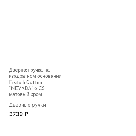
Дверная ручка на
квадратном основании
Fratelli Cattini
“NEVADA” 8-CS
матовый хром
Дверные ручки
3739
₽