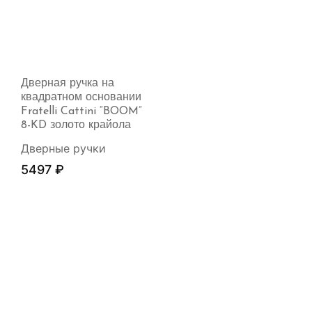
Дверная ручка на
квадратном основании
Fratelli Cattini “BOOM”
8-KD золото крайола
Дверные ручки
5497
₽