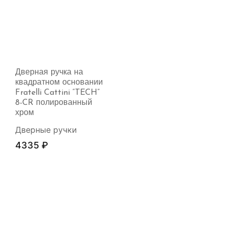
Дверная ручка на
квадратном основании
Fratelli Cattini “TECH”
8-CR полированный
хром
Дверные ручки
4335
₽