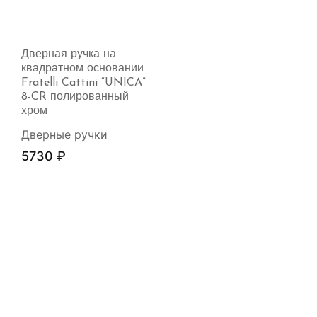
Дверная ручка на
квадратном основании
Fratelli Cattini “UNICA”
8-CR полированный
хром
Дверные ручки
5730
₽