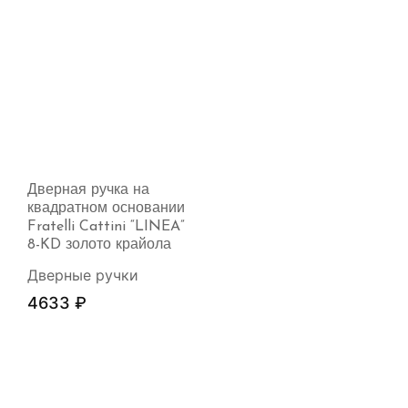
Дверная ручка на
квадратном основании
Fratelli Cattini “LINEA”
8-KD золото крайола
Дверные ручки
4633
₽