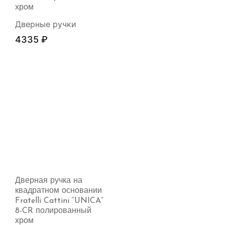
хром
Дверные ручки
4335
₽
Дверная ручка на
квадратном основании
Fratelli Cattini “UNICA”
8-CR полированный
хром