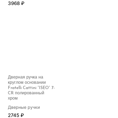
3968
₽
Дверная ручка на
круглом основании
Fratelli Cattini “ISEO” 7-
CR полированный
хром
Дверные ручки
2745
₽