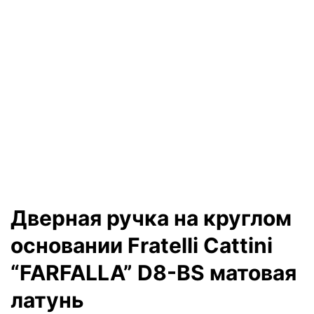
Дверная ручка на круглом
основании Fratelli Cattini
“FARFALLA” D8-BS матовая
латунь