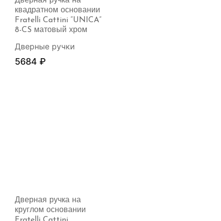
Дверная ручка на
квадратном основании
Fratelli Cattini “UNICA”
8-CS матовый хром
Дверные ручки
5684
₽
Дверная ручка на
круглом основании
Fratelli Cattini