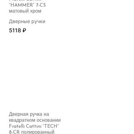
“HAMMER” 7-CS
матовый хром
Дверные ручки
5118
₽
Дверная ручка на
квадратном основании
Fratelli Cattini “TECH”
8-CR полированный