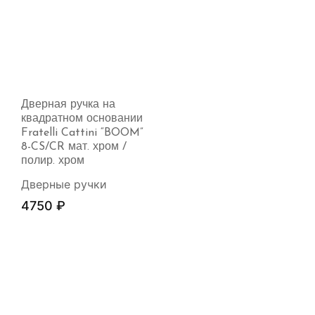
Дверная ручка на
квадратном основании
Fratelli Cattini “BOOM”
8-CS/CR мат. хром /
полир. хром
Дверные ручки
4750
₽