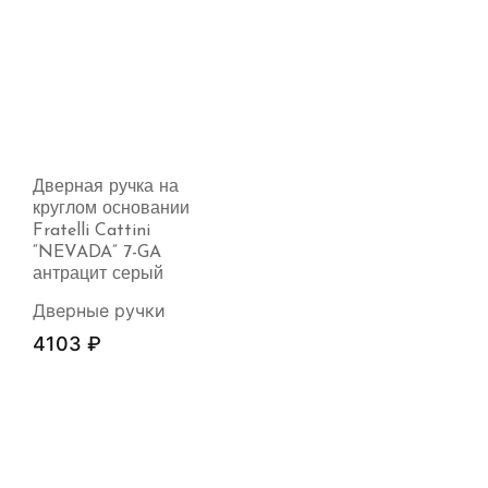
Дверная ручка на
круглом основании
Fratelli Cattini
“NEVADA” 7-GA
антрацит серый
Дверные ручки
4103
₽