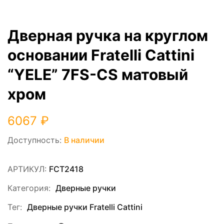
Дверная ручка на круглом
основании Fratelli Cattini
“YELE” 7FS-CS матовый
хром
6067
₽
Доступность:
В наличии
АРТИКУЛ:
FCT2418
Категория:
Дверные ручки
Тег:
Дверные ручки Fratelli Cattini