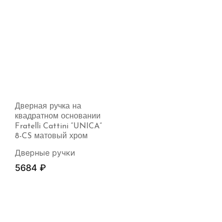
Дверная ручка на
квадратном основании
Fratelli Cattini “UNICA”
8-CS матовый хром
Дверные ручки
5684
₽