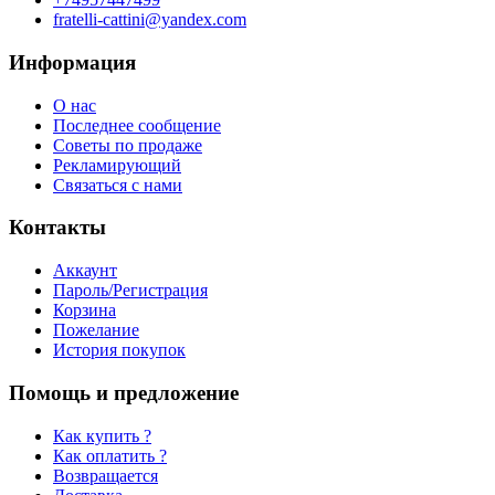
fratelli-cattini@yandex.com
Информация
О нас
Последнее сообщение
Советы по продаже
Рекламирующий
Связаться с нами
Контакты
Аккаунт
Пароль/Регистрация
Корзина
Пожелание
История покупок
Помощь и предложение
Как купить ?
Как оплатить ?
Возвращается