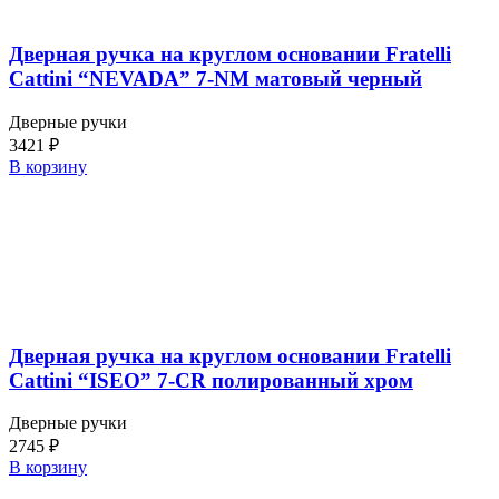
Дверная ручка на круглом основании Fratelli
Cattini “NEVADA” 7-NM матовый черный
Дверные ручки
3421
₽
В корзину
Дверная ручка на круглом основании Fratelli
Cattini “ISEO” 7-CR полированный хром
Дверные ручки
2745
₽
В корзину