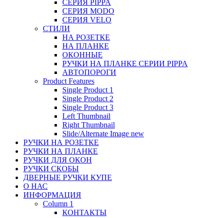
СЕРИЯ PIPPA
СЕРИЯ MODO
СЕРИЯ VELO
СТИЛИ
НА РОЗЕТКЕ
НА ПЛАНКЕ
ОКОННЫЕ
РУЧКИ НА ПЛАНКЕ СЕРИИ PIPPA
АВТОПОРОГИ
Product Features
Single Product 1
Single Product 2
Single Product 3
Left Thumbnail
Right Thumbnail
Slide/Alternate Image
new
РУЧКИ НА РОЗЕТКЕ
РУЧКИ НА ПЛАНКЕ
РУЧКИ ДЛЯ ОКОН
РУЧКИ СКОБЫ
ДВЕРНЫЕ РУЧКИ КУПЕ
О НАС
ИНФОРМАЦИЯ
Column 1
КОНТАКТЫ