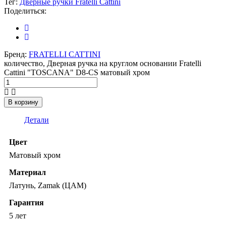
Тег:
Дверные ручки Fratelli Cattini
Поделиться:
Бренд:
FRATELLI CATTINI
количество, Дверная ручка на круглом основании Fratelli
Cattini "TOSCANA" D8-CS матовый хром
В корзину
Детали
Цвет
Матовый хром
Материал
Латунь, Zamak (ЦАМ)
Гарантия
5 лет