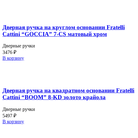
Дверная ручка на круглом основании Fratelli
Cattini “GOCCIA” 7-CS матовый хром
Дверные ручки
3476
₽
В корзину
Дверная ручка на квадратном основании Fratelli
Cattini “BOOM” 8-KD золото крайола
Дверные ручки
5497
₽
В корзину