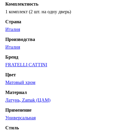
Комплектность
1 комплект (2 шт. на одну дверь)
Страна
Италия
Производства
Италия
Бренд
FRATELLI CATTINI
Цвет
Матовый хром
Материал
Латунь, Zamak (ЦАМ)
Применение
Универсальная
Стиль