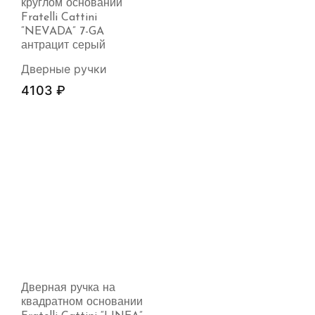
круглом основании
Fratelli Cattini
“NEVADA” 7-GA
антрацит серый
Дверные ручки
4103
₽
Дверная ручка на
квадратном основании