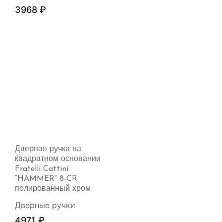
3968
₽
Дверная ручка на
квадратном основании
Fratelli Cattini
“HAMMER” 8-CR
полированный хром
Дверные ручки
4971
₽