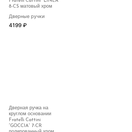
Fratelli Cattini “LINEA”
8-CS матовый хром
Дверные ручки
4199
₽
Дверная ручка на
круглом основании
Fratelli Cattini
“GOCCIA” 7-CR
полированный хром