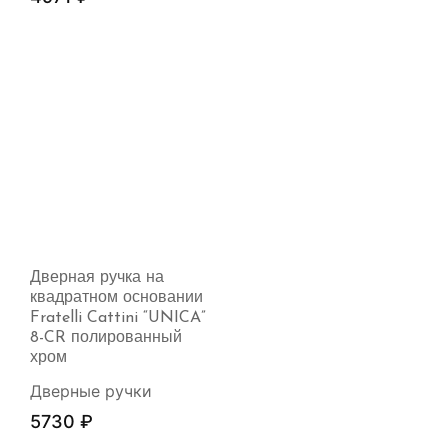
Дверная ручка на
квадратном основании
Fratelli Cattini “UNICA”
8-CR полированный
хром
Дверные ручки
5730
₽