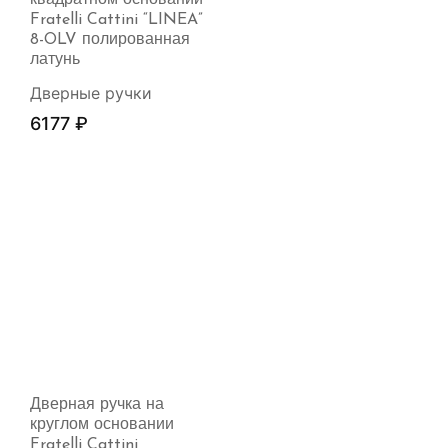
Fratelli Cattini “LINEA”
8-OLV полированная
латунь
Дверные ручки
6177
₽
Дверная ручка на
круглом основании
Fratelli Cattini