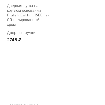
Дверная ручка на
круглом основании
Fratelli Cattini “ISEO” 7-
CR полированный
хром
Дверные ручки
2745
₽