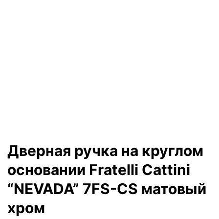
Дверная ручка на круглом
основании Fratelli Cattini
“NEVADA” 7FS-CS матовый
хром