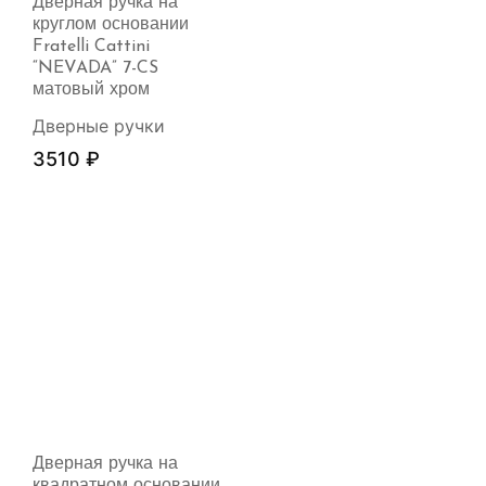
Дверная ручка на
круглом основании
Fratelli Cattini
“NEVADA” 7-CS
матовый хром
Дверные ручки
3510
₽
Дверная ручка на
квадратном основании