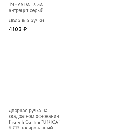
“NEVADA” 7-GA
антрацит серый
Дверные ручки
4103
₽
Дверная ручка на
квадратном основании
Fratelli Cattini “UNICA”
8-CR полированный