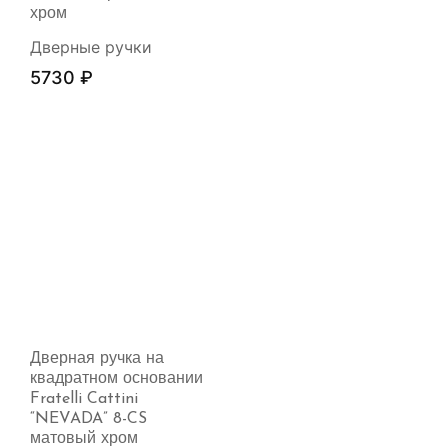
хром
Дверные ручки
5730
₽
Дверная ручка на
квадратном основании
Fratelli Cattini
“NEVADA” 8-CS
матовый хром