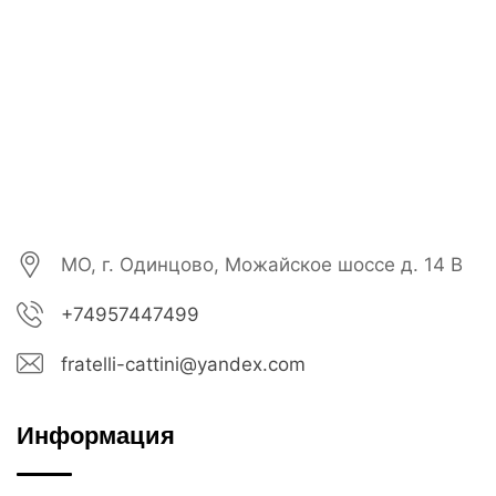
МО, г. Одинцово, Можайское шоссе д. 14 В
+74957447499
fratelli-cattini@yandex.com
Информация