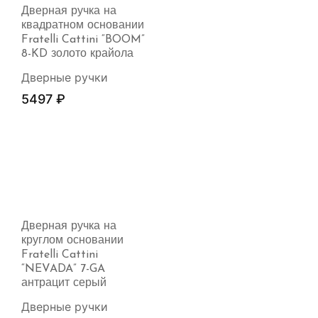
Дверная ручка на
квадратном основании
Fratelli Cattini “BOOM”
8-KD золото крайола
Дверные ручки
5497
₽
Дверная ручка на
круглом основании
Fratelli Cattini
“NEVADA” 7-GA
антрацит серый
Дверные ручки