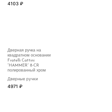
4103
₽
Дверная ручка на
квадратном основании
Fratelli Cattini
“HAMMER” 8-CR
полированный хром
Дверные ручки
4971
₽