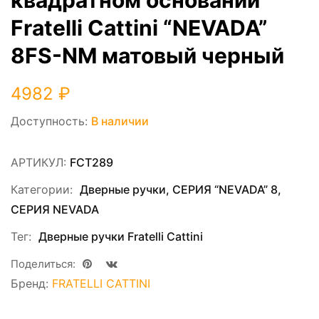
Fratelli Cattini “NEVADA”
8FS-NM матовый черный
4982
₽
Доступность:
В наличии
АРТИКУЛ:
FCT289
Категории:
Дверные ручки
,
СЕРИЯ “NEVADA” 8
,
СЕРИЯ NEVADA
Тег:
Дверные ручки Fratelli Cattini
Поделиться:
Бренд:
FRATELLI CATTINI