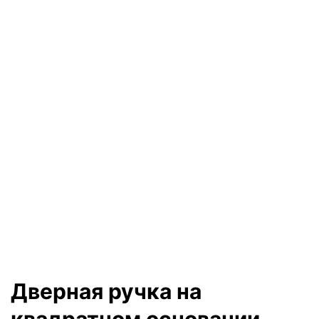
Дверная ручка на
квадратном основании