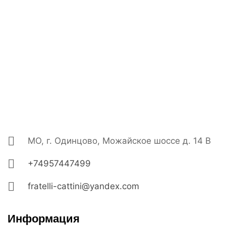
МО, г. Одинцово, Можайское шоссе д. 14 В
+74957447499
fratelli-cattini@yandex.com
Информация