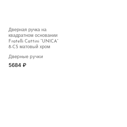
Дверная ручка на
квадратном основании
Fratelli Cattini “UNICA”
8-CS матовый хром
Дверные ручки
5684
₽