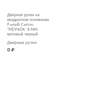
Дверная ручка на
квадратном основании
Fratelli Cattini
“NEVADA” 8-NM
матовый черный
Дверные ручки
0
₽