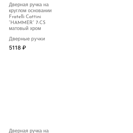
Дверная ручка на
круглом основании
Fratelli Cattini
“HAMMER” 7-CS
матовый хром
Дверные ручки
5118
₽
Дверная ручка на