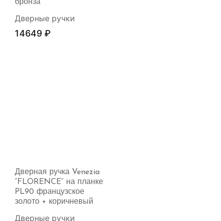
бронза
Дверные ручки
14649
₽
Дверная ручка Venezia
“FLORENCE” на планке
PL90 французское
золото + коричневый
Дверные ручки