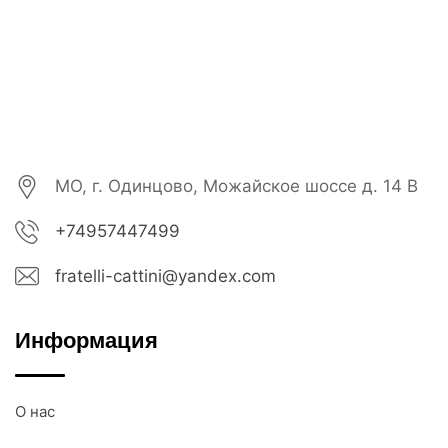
МО, г. Одинцово, Можайское шоссе д. 14 В
+74957447499
fratelli-cattini@yandex.com
Информация
О нас