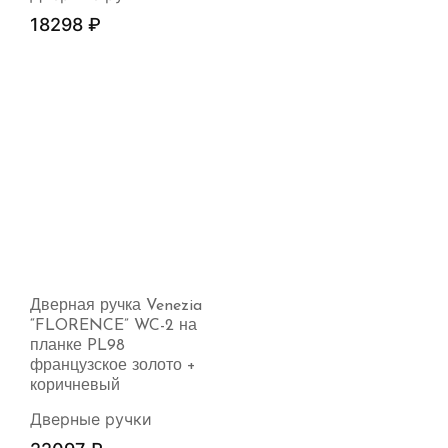
18298
₽
Дверная ручка Venezia
“FLORENCE” WC-2 на
планке PL98
французское золото +
коричневый
Дверные ручки