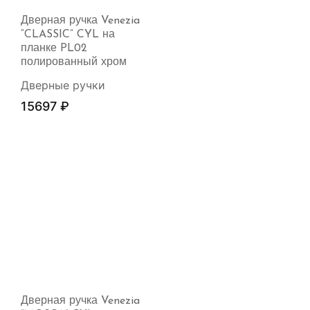
Дверная ручка Venezia
“CLASSIC” CYL на
планке PL02
полированный хром
Дверные ручки
15697
₽
Дверная ручка Venezia