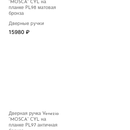
“MOSCA” CYL на
планке PL98 матовая
бронза
Дверные ручки
15980
₽
Дверная ручка Venezia
“MOSCA” CYL на
планке PL97 античная